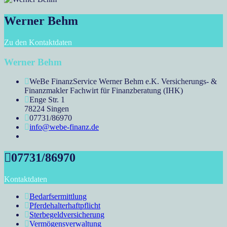
Werner Behm
Zu den Kontaktdaten
Werner Behm
WeBe FinanzService Werner Behm e.K. Versicherungs- &
Finanzmakler Fachwirt für Finanzberatung (IHK)
Enge Str. 1
78224 Singen
07731/86970
info@webe-finanz.de
07731/86970
Kontaktdaten
Bedarfsermittlung
Pferdehalterhaftpflicht
Sterbegeldversicherung
Vermögensverwaltung