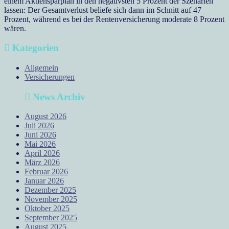
einem Aktiensparplan in den negativsten 5 Prozent der Szenarien
lassen: Der Gesamtverlust beliefe sich dann im Schnitt auf 47
Prozent, während es bei der Rentenversicherung moderate 8 Prozent
wären.
Kategorien
Allgemein
Versicherungen
News Archiv
August 2026
Juli 2026
Juni 2026
Mai 2026
April 2026
März 2026
Februar 2026
Januar 2026
Dezember 2025
November 2025
Oktober 2025
September 2025
August 2025