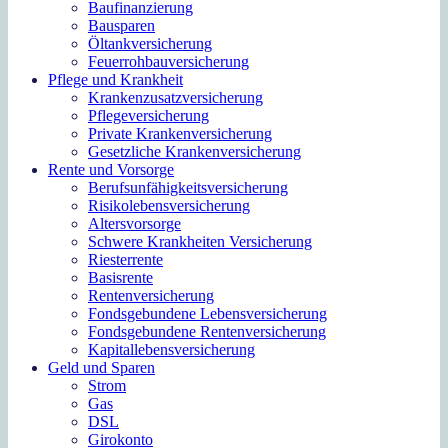
Baufinanzierung
Bausparen
Öltankversicherung
Feuerrohbauversicherung
Pflege und Krankheit
Krankenzusatzversicherung
Pflegeversicherung
Private Krankenversicherung
Gesetzliche Krankenversicherung
Rente und Vorsorge
Berufs­unfähigkeitsversicherung
Risikolebensversicherung
Altersvorsorge
Schwere Krankheiten Versicherung
Riesterrente
Basisrente
Rentenversicherung
Fondsgebundene Lebensversicherung
Fondsgebundene Rentenversicherung
Kapitallebensversicherung
Geld und Sparen
Strom
Gas
DSL
Girokonto