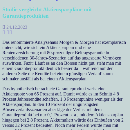
Studie vergleicht Aktiensparpläne mit
Garantieprodukten
24.12.2023
Das renommierte Analysehaus Morgen & Morgen hat exemplarisch
untersucht, wie sich ein Aktiensparplan und eine
Rentenversicherung mit 80-prozentiger Beitragsgarantie in
verschiedenen 30-Jahres-Szenarien auf das angesparte Vermögen
auswirken. Fazit: Läuft es an den Börsen nicht gut, steht man mit
einem Garantieprodukt deutlich besser da – während auf der
anderen Seite die Rendite bei einem günstigen Verlauf kaum
schmaler ausfällt als bei einem Aktiensparplan.
Das hypothetisch betrachtete Garantieprodukt weist eine
Aktienquote von 65 Prozent auf. Damit würde es im Schnitt 4,8
Prozent Jahresrendite schaffen, 1,3 Prozentpunkte weniger als der
Aktiensparplan. In den 10 Prozent der ungünstigsten
Börsenverlaufsszenarien aber läge der Verlust mit dem
Garantieprodukt bei nur 0,1 Prozent p. a., mit dem Aktiensparplan
hingegen bei 2,8 Prozent. Akkumuliert würde das Einbußen von 2
versus 32 Prozent bedeuten. Noch mehr Federn würde man mit