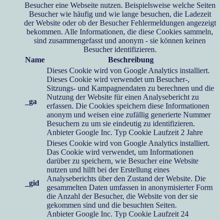
Besucher eine Webseite nutzen. Beispielsweise welche Seiten
Besucher wie häufig und wie lange besuchen, die Ladezeit
der Website oder ob der Besucher Fehlermeldungen angezeigt
bekommen. Alle Informationen, die diese Cookies sammeln,
sind zusammengefasst und anonym - sie können keinen
Besucher identifizieren.
Name
Beschreibung
Dieses Cookie wird von Google Analytics installiert.
Dieses Cookie wird verwendet um Besucher-,
Sitzungs- und Kampagnendaten zu berechnen und die
Nutzung der Website für einen Analysebericht zu
_ga
erfassen. Die Cookies speichern diese Informationen
anonym und weisen eine zufällig generierte Nummer
Besuchern zu um sie eindeutig zu identifizieren.
Anbieter
Google Inc.
Typ
Cookie
Laufzeit
2 Jahre
Dieses Cookie wird von Google Analytics installiert.
Das Cookie wird verwendet, um Informationen
darüber zu speichern, wie Besucher eine Website
nutzen und hilft bei der Erstellung eines
Analyseberichts über den Zustand der Website. Die
_gid
gesammelten Daten umfassen in anonymisierter Form
die Anzahl der Besucher, die Website von der sie
gekommen sind und die besuchten Seiten.
Anbieter
Google Inc.
Typ
Cookie
Laufzeit
24