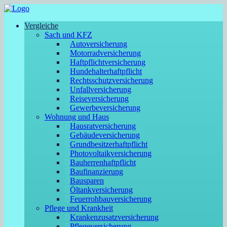
Vergleiche
Sach und KFZ
Autoversicherung
Motorradversicherung
Haftpflichtversicherung
Hundehalterhaftpflicht
Rechtsschutzversicherung
Unfallversicherung
Reiseversicherung
Gewerbeversicherung
Wohnung und Haus
Hausratversicherung
Gebäudeversicherung
Grundbesitzerhaftpflicht
Photovoltaikversicherung
Bauherrenhaftpflicht
Baufinanzierung
Bausparen
Öltankversicherung
Feuerrohbauversicherung
Pflege und Krankheit
Krankenzusatzversicherung
Pflegeversicherung