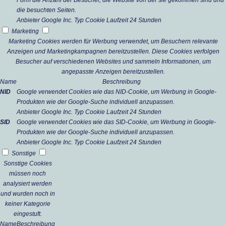
Form die Anzahl der Besucher, die Website von der sie gekommen sind und
die besuchten Seiten.
Anbieter
Google Inc.
Typ
Cookie
Laufzeit
24 Stunden
Marketing
Marketing Cookies werden für Werbung verwendet, um Besuchern relevante
Anzeigen und Marketingkampagnen bereitzustellen. Diese Cookies verfolgen
Besucher auf verschiedenen Websites und sammeln Informationen, um
angepasste Anzeigen bereitzustellen.
Name
Beschreibung
NID
Google verwendet Cookies wie das NID-Cookie, um Werbung in Google-
Produkten wie der Google-Suche individuell anzupassen.
Anbieter
Google Inc.
Typ
Cookie
Laufzeit
24 Stunden
SID
Google verwendet Cookies wie das SID-Cookie, um Werbung in Google-
Produkten wie der Google-Suche individuell anzupassen.
Anbieter
Google Inc.
Typ
Cookie
Laufzeit
24 Stunden
Sonstige
Sonstige Cookies
müssen noch
analysiert werden
und wurden noch in
keiner Kategorie
eingestuft.
Name
Beschreibung