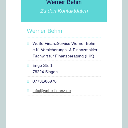
Werner Behm
Zu den Kontaktdaten
Werner Behm
WeBe FinanzService Werner Behm
e.K. Versicherungs- & Finanzmakler
Fachwirt für Finanzberatung (IHK)
Enge Str. 1
78224 Singen
07731/86970
info@webe-finanz.de