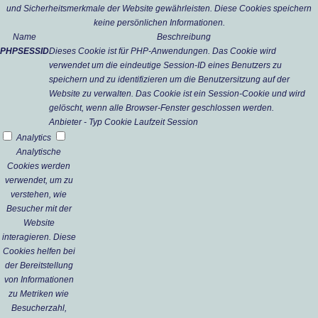
und Sicherheitsmerkmale der Website gewährleisten. Diese Cookies speichern
keine persönlichen Informationen.
Name
Beschreibung
PHPSESSID
Dieses Cookie ist für PHP-Anwendungen. Das Cookie wird
verwendet um die eindeutige Session-ID eines Benutzers zu
speichern und zu identifizieren um die Benutzersitzung auf der
Website zu verwalten. Das Cookie ist ein Session-Cookie und wird
gelöscht, wenn alle Browser-Fenster geschlossen werden.
Anbieter
-
Typ
Cookie
Laufzeit
Session
Analytics
Analytische
Cookies werden
verwendet, um zu
verstehen, wie
Besucher mit der
Website
interagieren. Diese
Cookies helfen bei
der Bereitstellung
von Informationen
zu Metriken wie
Besucherzahl,