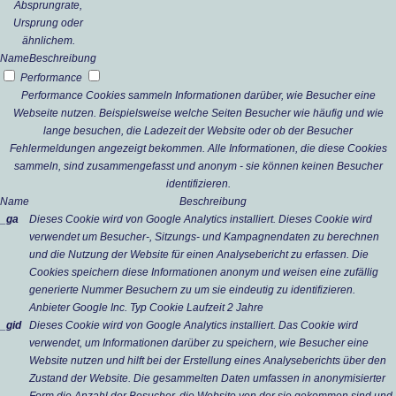
Absprungrate,
Ursprung oder
ähnlichem.
Name
Beschreibung
Performance
Performance Cookies sammeln Informationen darüber, wie Besucher eine
Webseite nutzen. Beispielsweise welche Seiten Besucher wie häufig und wie
lange besuchen, die Ladezeit der Website oder ob der Besucher
Fehlermeldungen angezeigt bekommen. Alle Informationen, die diese Cookies
sammeln, sind zusammengefasst und anonym - sie können keinen Besucher
identifizieren.
Name
Beschreibung
_ga
Dieses Cookie wird von Google Analytics installiert. Dieses Cookie wird
verwendet um Besucher-, Sitzungs- und Kampagnendaten zu berechnen
und die Nutzung der Website für einen Analysebericht zu erfassen. Die
Cookies speichern diese Informationen anonym und weisen eine zufällig
generierte Nummer Besuchern zu um sie eindeutig zu identifizieren.
Anbieter
Google Inc.
Typ
Cookie
Laufzeit
2 Jahre
_gid
Dieses Cookie wird von Google Analytics installiert. Das Cookie wird
verwendet, um Informationen darüber zu speichern, wie Besucher eine
Website nutzen und hilft bei der Erstellung eines Analyseberichts über den
Zustand der Website. Die gesammelten Daten umfassen in anonymisierter