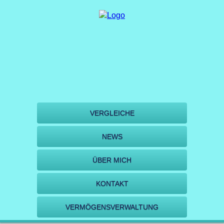
VERGLEICHE
NEWS
ÜBER MICH
KONTAKT
VERMÖGENSVERWALTUNG