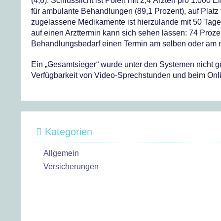
(4,6). Schlusslicht ist Polen mit 2,4 Ärzten pro 1.00
für ambulante Behandlungen (89,1 Prozent), auf Platz f
zugelassene Medikamente ist hierzulande mit 50 Tage
auf einen Arzttermin kann sich sehen lassen: 74 Proze
Behandlungsbedarf einen Termin am selben oder am 
Ein „Gesamtsieger“ wurde unter den Systemen nicht ge
Verfügbarkeit von Video-Sprechstunden und beim Onl
Kategorien
Allgemein
Versicherungen