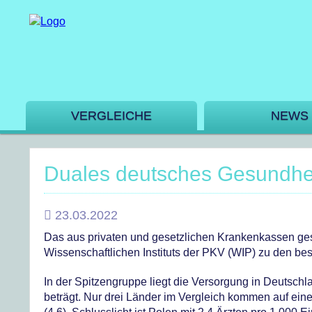
VERGLEICHE
NEWS
Duales deutsches Gesundhei
23.03.2022
Das aus privaten und gesetzlichen Krankenkassen ges
Wissenschaftlichen Instituts der PKV (WIP) zu den b
In der Spitzengruppe liegt die Versorgung in Deutschl
beträgt. Nur drei Länder im Vergleich kommen auf eine