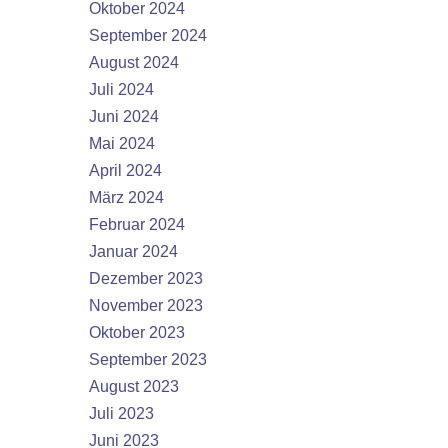
Oktober 2024
September 2024
August 2024
Juli 2024
Juni 2024
Mai 2024
April 2024
März 2024
Februar 2024
Januar 2024
Dezember 2023
November 2023
Oktober 2023
September 2023
August 2023
Juli 2023
Juni 2023