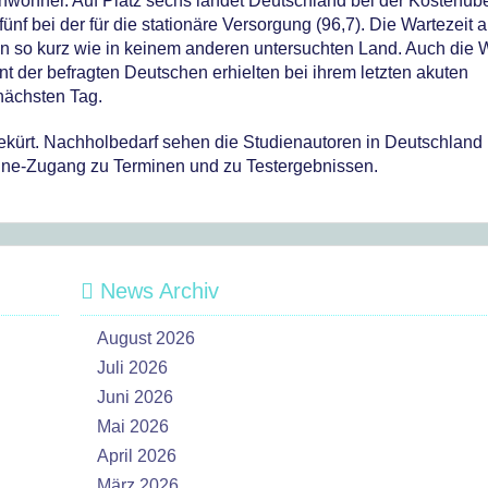
0 Einwohner. Auf Platz sechs landet Deutschland bei der Kosten
ünf bei der für die stationäre Versorgung (96,7). Die Wartezeit 
n so kurz wie in keinem anderen untersuchten Land. Auch die W
nt der befragten Deutschen erhielten bei ihrem letzten akuten
nächsten Tag.
kürt. Nachholbedarf sehen die Studienautoren in Deutschland 
ine-Zugang zu Terminen und zu Testergebnissen.
News Archiv
August 2026
Juli 2026
Juni 2026
Mai 2026
April 2026
März 2026