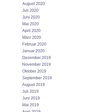
August 2020
Juli 2020
Juni 2020
Mai 2020
April 2020
März 2020
Februar 2020
Januar 2020
Dezember 2019
November 2019
Oktober 2019
September 2019
August 2019
Juli 2019
Juni 2019
Mai 2019
April 2019