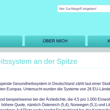
ÜBER MICH
tssystem an der Spitze
peiste Gesundheitssystem in Deutschland zählt laut einer Stud
esten Europas. Untersucht wurden die Systeme von 26 EU-Lände
and beispielsweise bei der Ärztedichte, die 4,5 pro 1.000 Einwo
 höhere Quote, nämlich Österreich (5,4), Norwegen (5,1) und L