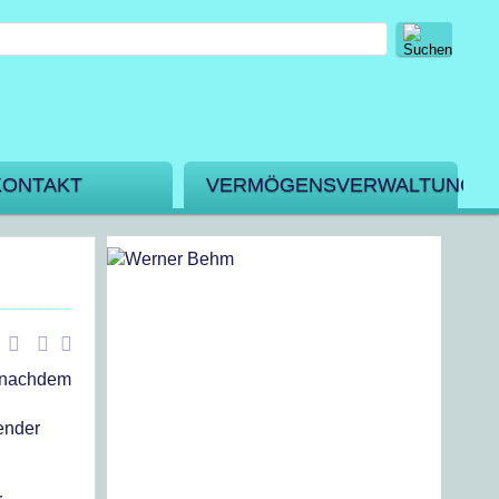
KONTAKT
VERMÖGENSVERWALTUNG
, nachdem
ender