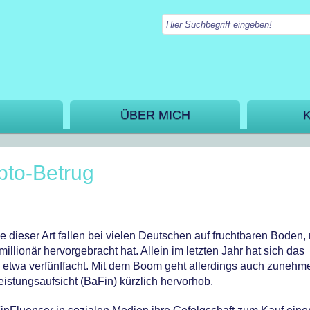
ÜBER MICH
pto-Betrug
e dieser Art fallen bei vielen Deutschen auf fruchtbaren Boden
ionär hervorgebracht hat. Allein im letzten Jahr hat sich das
n etwa verfünffacht. Mit dem Boom geht allerdings auch zunehm
eistungsaufsicht (BaFin) kürzlich hervorhob.