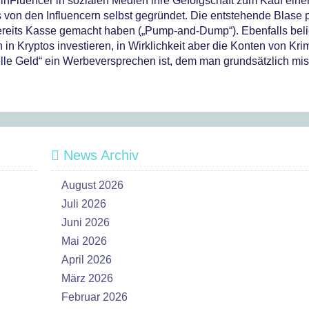
nFluencer in sozialen Medien ihre Gefolgschaft zum Kauf eine
von den Influencern selbst gegründet. Die entstehende Blase p
 bereits Kasse gemacht haben („Pump-and-Dump“). Ebenfalls beli
 in Kryptos investieren, in Wirklichkeit aber die Konten von Kri
nelle Geld“ ein Werbeversprechen ist, dem man grundsätzlich mi
News Archiv
August 2026
Juli 2026
Juni 2026
Mai 2026
April 2026
März 2026
Februar 2026