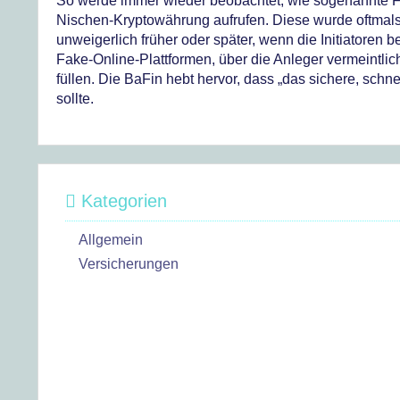
So werde immer wieder beobachtet, wie sogenannte Fi
Nischen-Kryptowährung aufrufen. Diese wurde oftmals 
unweigerlich früher oder später, wenn die Initiatoren
Fake-Online-Plattformen, über die Anleger vermeintlich
füllen. Die BaFin hebt hervor, dass „das sichere, sch
sollte.
Kategorien
Allgemein
Versicherungen