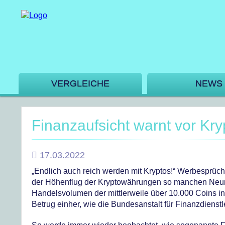
VERGLEICHE
NEWS
Finanzaufsicht warnt vor Kry
17.03.2022
„Endlich auch reich werden mit Kryptos!“ Werbesprüch
der Höhenflug der Kryptowährungen so manchen Neumill
Handelsvolumen der mittlerweile über 10.000 Coins i
Betrug einher, wie die Bundesanstalt für Finanzdienstl