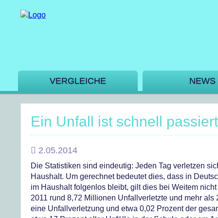
VERGLEICHE
NEWS
Ein Unfall ist schnell passiert
2.05.2014
Die Statistiken sind eindeutig: Jeden Tag verletzen s
Haushalt.
Um gerechnet bedeutet dies, dass in Deutsc
im Haushalt folgenlos bleibt, gilt dies bei Weitem nicht
2011 rund 8,72 Millionen Unfallverletzte und mehr als 
eine Unfallverletzung und etwa 0,02 Prozent der ges