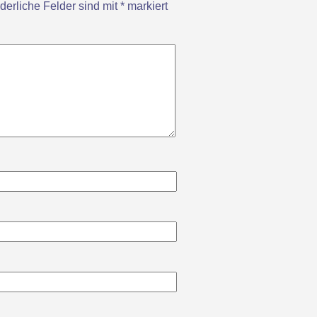
rderliche Felder sind mit
*
markiert