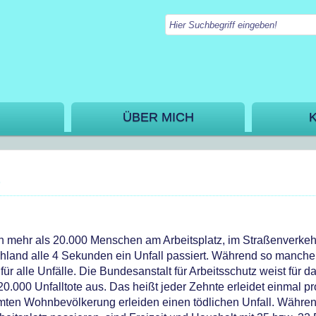
ÜBER MICH
ich mehr als 20.000 Menschen am Arbeitsplatz, im Straßenverkeh
hland alle 4 Sekunden ein Unfall passiert. Während so manche
 für alle Unfälle. Die Bundesanstalt für Arbeitsschutz weist für d
20.000 Unfalltote aus. Das heißt jeder Zehnte erleidet einmal pr
amten Wohnbevölkerung erleiden einen tödlichen Unfall. Währen