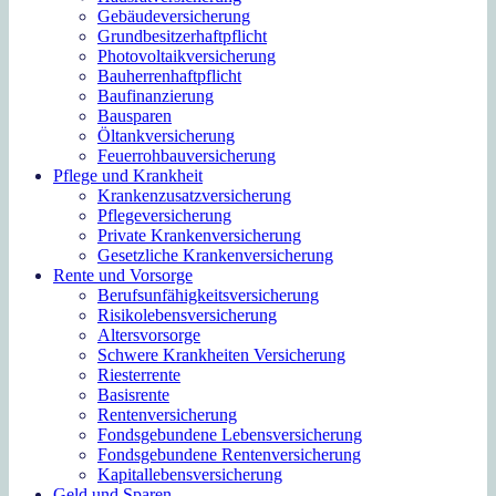
Gebäudeversicherung
Grundbesitzerhaftpflicht
Photovoltaikversicherung
Bauherrenhaftpflicht
Baufinanzierung
Bausparen
Öltankversicherung
Feuerrohbauversicherung
Pflege und Krankheit
Krankenzusatzversicherung
Pflegeversicherung
Private Krankenversicherung
Gesetzliche Krankenversicherung
Rente und Vorsorge
Berufs­unfähigkeitsversicherung
Risikolebensversicherung
Altersvorsorge
Schwere Krankheiten Versicherung
Riesterrente
Basisrente
Rentenversicherung
Fondsgebundene Lebensversicherung
Fondsgebundene Rentenversicherung
Kapitallebensversicherung
Geld und Sparen