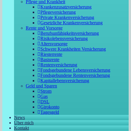
Pflege und Krankheit
Krankenzusatzversicherung
Pflegeversicherung
Private Krankenversicherung
Gesetzliche Krankenversicherung
Rente und Vorsorge
Berufs­unfähigkeitsversicherung
Risikolebensversicherung
Altersvorsorge
Schwere Krankheiten Versicherung
Riesterrente
Basisrente
Rentenversicherung
Fondsgebundene Lebensversicherung
Fondsgebundene Rentenversicherung
Kapitallebensversicherung
Geld und Sparen
Strom
Gas
DSL
Girokonto
Tagesgeld
News
Über mich
Kontakt