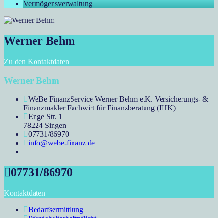
Vermögensverwaltung
Werner Behm
Zu den Kontaktdaten
Werner Behm
WeBe FinanzService Werner Behm e.K. Versicherungs- &
Finanzmakler Fachwirt für Finanzberatung (IHK)
Enge Str. 1
78224 Singen
07731/86970
info@webe-finanz.de
07731/86970
Kontaktdaten
Bedarfsermittlung