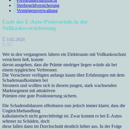
Pferdehalterhaftpflicht
Sterbegeldversicherung
Vermögensverwaltung
Ende des E-Auto-Preisvorteils in der
Vollkaskoversicherung
3.02.2026
Wer in den vergangenen Jahren ein Elektroauto mit Vollkaskoschutz
versichern ließ, konnte
davon ausgehen, dass die Prämie niedriger liegen würde als bei
einem typgleichen Verbrenner.
Die Versicherer verfügten anfangs kaum über Erfahrungen mit dem
Schadensaufkommen bei
Stromern und wollten sich in diesem jungen, stark wachsenden
Marktsegment mit attraktiven
Prämien eine gute Positionierung sichern.
Die Schadensbilanzen offenbaren nun jedoch immer klarer, dass die
Ungleichbehandlung
kalkulatorisch nicht gerechtfertigt ist: Zwar kommt es bei E-Autos
seltener zu Schäden, doch
diese fallen dann im Durchschnitt deutlich höher aus. In der Folge