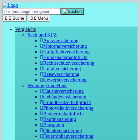
Suche
Menü
Vergleiche
Sach und KFZ
Autoversicherung
Motorradversicherung
Haftpflichtversicherung
Hundehalterhaftpflicht
Rechtsschutzversicherung
Unfallversicherung
Reiseversicherung
Gewerbeversicherung
Wohnung und Haus
Hausratversicherung
Gebäudeversicherung
Grundbesitzerhaftpflicht
Photovoltaikversicherung
Bauherrenhaftpflicht
Baufinanzierung
Bausparen
Öltankversicherung
Feuerrohbauversicherung