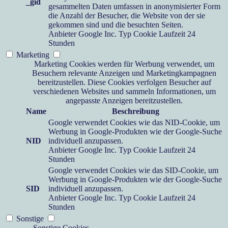
_gid
gesammelten Daten umfassen in anonymisierter Form
die Anzahl der Besucher, die Website von der sie
gekommen sind und die besuchten Seiten.
Anbieter
Google Inc.
Typ
Cookie
Laufzeit
24
Stunden
Marketing
Marketing Cookies werden für Werbung verwendet, um
Besuchern relevante Anzeigen und Marketingkampagnen
bereitzustellen. Diese Cookies verfolgen Besucher auf
verschiedenen Websites und sammeln Informationen, um
angepasste Anzeigen bereitzustellen.
Name
Beschreibung
Google verwendet Cookies wie das NID-Cookie, um
Werbung in Google-Produkten wie der Google-Suche
NID
individuell anzupassen.
Anbieter
Google Inc.
Typ
Cookie
Laufzeit
24
Stunden
Google verwendet Cookies wie das SID-Cookie, um
Werbung in Google-Produkten wie der Google-Suche
SID
individuell anzupassen.
Anbieter
Google Inc.
Typ
Cookie
Laufzeit
24
Stunden
Sonstige
Sonstige Cookies