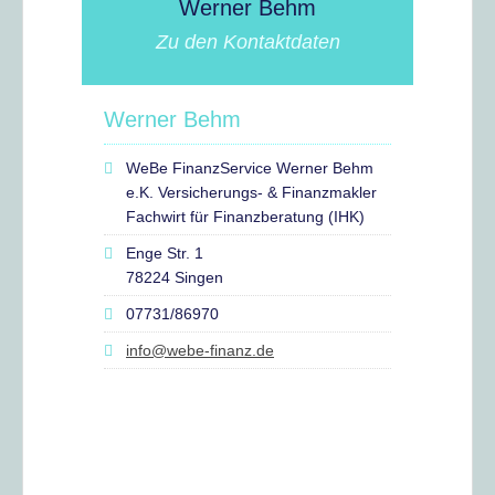
Werner Behm
Zu den Kontaktdaten
Werner Behm
WeBe FinanzService Werner Behm
e.K. Versicherungs- & Finanzmakler
Fachwirt für Finanzberatung (IHK)
Enge Str. 1
78224 Singen
07731/86970
info@webe-finanz.de