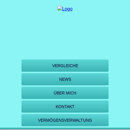
VERGLEICHE
NEWS
ÜBER MICH
KONTAKT
VERMÖGENSVERWALTUNG