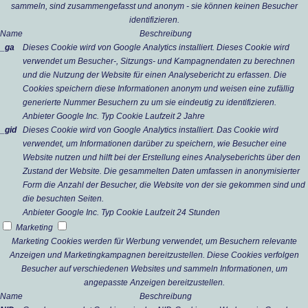
sammeln, sind zusammengefasst und anonym - sie können keinen Besucher
identifizieren.
Name
Beschreibung
_ga
Dieses Cookie wird von Google Analytics installiert. Dieses Cookie wird
verwendet um Besucher-, Sitzungs- und Kampagnendaten zu berechnen
und die Nutzung der Website für einen Analysebericht zu erfassen. Die
Cookies speichern diese Informationen anonym und weisen eine zufällig
generierte Nummer Besuchern zu um sie eindeutig zu identifizieren.
Anbieter
Google Inc.
Typ
Cookie
Laufzeit
2 Jahre
_gid
Dieses Cookie wird von Google Analytics installiert. Das Cookie wird
verwendet, um Informationen darüber zu speichern, wie Besucher eine
Website nutzen und hilft bei der Erstellung eines Analyseberichts über den
Zustand der Website. Die gesammelten Daten umfassen in anonymisierter
Form die Anzahl der Besucher, die Website von der sie gekommen sind und
die besuchten Seiten.
Anbieter
Google Inc.
Typ
Cookie
Laufzeit
24 Stunden
Marketing
Marketing Cookies werden für Werbung verwendet, um Besuchern relevante
Anzeigen und Marketingkampagnen bereitzustellen. Diese Cookies verfolgen
Besucher auf verschiedenen Websites und sammeln Informationen, um
angepasste Anzeigen bereitzustellen.
Name
Beschreibung