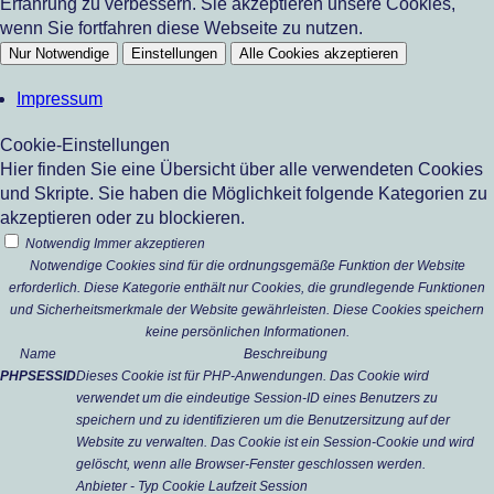
Erfahrung zu verbessern. Sie akzeptieren unsere Cookies,
wenn Sie fortfahren diese Webseite zu nutzen.
Nur Notwendige
Einstellungen
Alle Cookies akzeptieren
Impressum
Cookie-Einstellungen
Hier finden Sie eine Übersicht über alle verwendeten Cookies
und Skripte. Sie haben die Möglichkeit folgende Kategorien zu
akzeptieren oder zu blockieren.
Notwendig
Immer akzeptieren
Notwendige Cookies sind für die ordnungsgemäße Funktion der Website
erforderlich. Diese Kategorie enthält nur Cookies, die grundlegende Funktionen
und Sicherheitsmerkmale der Website gewährleisten. Diese Cookies speichern
keine persönlichen Informationen.
Name
Beschreibung
PHPSESSID
Dieses Cookie ist für PHP-Anwendungen. Das Cookie wird
verwendet um die eindeutige Session-ID eines Benutzers zu
speichern und zu identifizieren um die Benutzersitzung auf der
Website zu verwalten. Das Cookie ist ein Session-Cookie und wird
gelöscht, wenn alle Browser-Fenster geschlossen werden.
Anbieter
-
Typ
Cookie
Laufzeit
Session