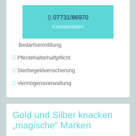
07731/86970
Kontaktdaten
Bedarfsermittlung
Pferdehalterhaftpflicht
Sterbegeldversicherung
Vermögensverwaltung
Gold und Silber knacken
„magische“ Marken