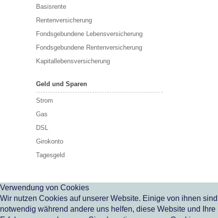
Basisrente
Rentenversicherung
Fondsgebundene Lebensversicherung
Fondsgebundene Rentenversicherung
Kapitallebensversicherung
Geld und Sparen
Strom
Gas
DSL
Girokonto
Tagesgeld
Verwendung von Cookies
Wir nutzen Cookies auf unserer Website. Einige von ihnen sind
notwendig während andere uns helfen, diese Website und Ihre