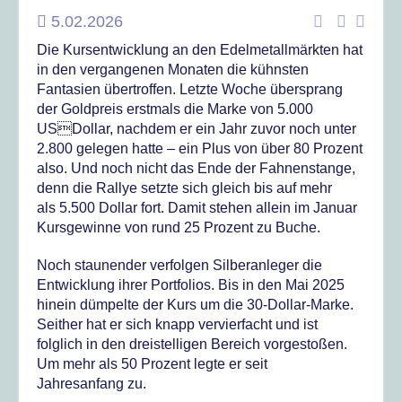
5.02.2026
Die Kursentwicklung an den Edelmetallmärkten hat
in den vergangenen Monaten die kühnsten
Fantasien übertroffen. Letzte Woche übersprang
der Goldpreis erstmals die Marke von 5.000
USDollar, nachdem er ein Jahr zuvor noch unter
2.800 gelegen hatte – ein Plus von über 80 Prozent
also. Und noch nicht das Ende der Fahnenstange,
denn die Rallye setzte sich gleich bis auf mehr
als 5.500 Dollar fort. Damit stehen allein im Januar
Kursgewinne von rund 25 Prozent zu Buche.
Noch staunender verfolgen Silberanleger die
Entwicklung ihrer Portfolios. Bis in den Mai 2025
hinein dümpelte der Kurs um die 30-Dollar-Marke.
Seither hat er sich knapp vervierfacht und ist
folglich in den dreistelligen Bereich vorgestoßen.
Um mehr als 50 Prozent legte er seit
Jahresanfang zu.