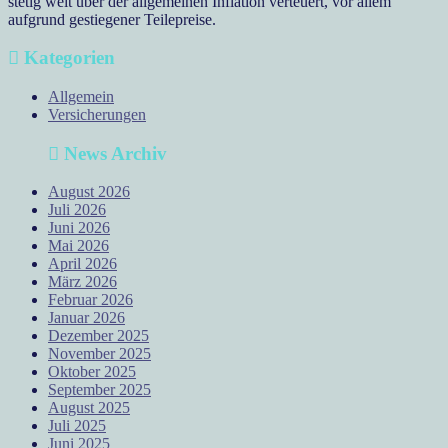
stetig weit über der allgemeinen Inflation verteuert, vor allem
aufgrund gestiegener Teilepreise.
Kategorien
Allgemein
Versicherungen
News Archiv
August 2026
Juli 2026
Juni 2026
Mai 2026
April 2026
März 2026
Februar 2026
Januar 2026
Dezember 2025
November 2025
Oktober 2025
September 2025
August 2025
Juli 2025
Juni 2025