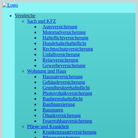
Vergleiche
Sach und KFZ
Autoversicherung
Motorradversicherung
Haftpflichtversicherung
Hundehalterhaftpflicht
Rechtsschutzversicherung
Unfallversicherung
Reiseversicherung
Gewerbeversicherung
Wohnung und Haus
Hausratversicherung
Gebäudeversicherung
Grundbesitzerhaftpflicht
Photovoltaikversicherung
Bauherrenhaftpflicht
Baufinanzierung
Bausparen
Öltankversicherung
Feuerrohbauversicherung
Pflege und Krankheit
Krankenzusatzversicherung
Pflegeversicherung