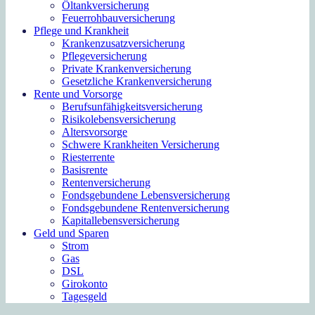
Öltankversicherung
Feuerrohbauversicherung
Pflege und Krankheit
Krankenzusatzversicherung
Pflegeversicherung
Private Krankenversicherung
Gesetzliche Krankenversicherung
Rente und Vorsorge
Berufs­unfähigkeitsversicherung
Risikolebensversicherung
Altersvorsorge
Schwere Krankheiten Versicherung
Riesterrente
Basisrente
Rentenversicherung
Fondsgebundene Lebensversicherung
Fondsgebundene Rentenversicherung
Kapitallebensversicherung
Geld und Sparen
Strom
Gas
DSL
Girokonto
Tagesgeld