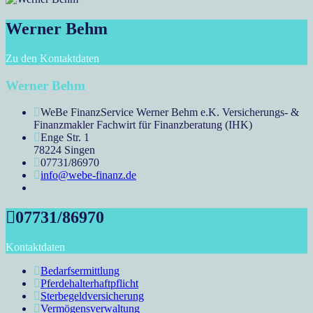
Werner Behm
Zu den Kontaktdaten
Werner Behm
WeBe FinanzService Werner Behm e.K. Versicherungs- &
Finanzmakler Fachwirt für Finanzberatung (IHK)
Enge Str. 1
78224 Singen
07731/86970
info@webe-finanz.de
07731/86970
Kontaktdaten
Bedarfsermittlung
Pferdehalterhaftpflicht
Sterbegeldversicherung
Vermögensverwaltung