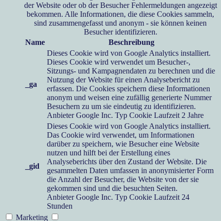
der Website oder ob der Besucher Fehlermeldungen angezeigt
bekommen. Alle Informationen, die diese Cookies sammeln,
sind zusammengefasst und anonym - sie können keinen
Besucher identifizieren.
Name
Beschreibung
Dieses Cookie wird von Google Analytics installiert.
Dieses Cookie wird verwendet um Besucher-,
Sitzungs- und Kampagnendaten zu berechnen und die
Nutzung der Website für einen Analysebericht zu
_ga
erfassen. Die Cookies speichern diese Informationen
anonym und weisen eine zufällig generierte Nummer
Besuchern zu um sie eindeutig zu identifizieren.
Anbieter
Google Inc.
Typ
Cookie
Laufzeit
2 Jahre
Dieses Cookie wird von Google Analytics installiert.
Das Cookie wird verwendet, um Informationen
darüber zu speichern, wie Besucher eine Website
nutzen und hilft bei der Erstellung eines
Analyseberichts über den Zustand der Website. Die
_gid
gesammelten Daten umfassen in anonymisierter Form
die Anzahl der Besucher, die Website von der sie
gekommen sind und die besuchten Seiten.
Anbieter
Google Inc.
Typ
Cookie
Laufzeit
24
Stunden
Marketing