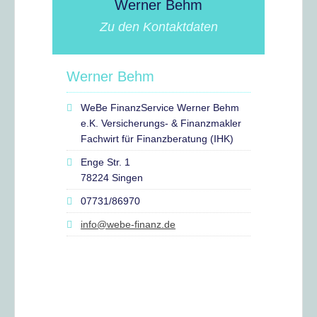
Werner Behm
Zu den Kontaktdaten
Werner Behm
WeBe FinanzService Werner Behm
e.K. Versicherungs- & Finanzmakler
Fachwirt für Finanzberatung (IHK)
Enge Str. 1
78224 Singen
07731/86970
info@webe-finanz.de