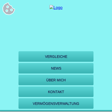
VERGLEICHE
NEWS
ÜBER MICH
KONTAKT
VERMÖGENSVERWALTUNG