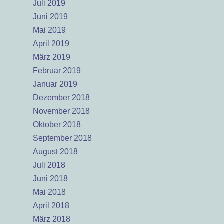
Juli 2019
Juni 2019
Mai 2019
April 2019
März 2019
Februar 2019
Januar 2019
Dezember 2018
November 2018
Oktober 2018
September 2018
August 2018
Juli 2018
Juni 2018
Mai 2018
April 2018
März 2018