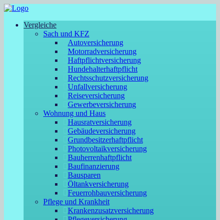
Vergleiche
Sach und KFZ
Autoversicherung
Motorradversicherung
Haftpflichtversicherung
Hundehalterhaftpflicht
Rechtsschutzversicherung
Unfallversicherung
Reiseversicherung
Gewerbeversicherung
Wohnung und Haus
Hausratversicherung
Gebäudeversicherung
Grundbesitzerhaftpflicht
Photovoltaikversicherung
Bauherrenhaftpflicht
Baufinanzierung
Bausparen
Öltankversicherung
Feuerrohbauversicherung
Pflege und Krankheit
Krankenzusatzversicherung
Pflegeversicherung