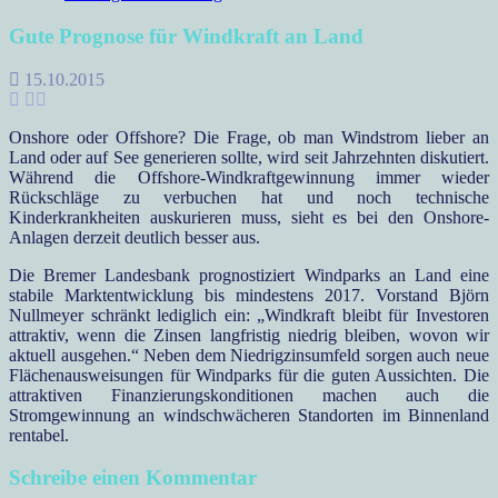
Gute Prognose für Windkraft an Land
15.10.2015
Onshore oder Offshore? Die Frage, ob man Windstrom lieber an
Land oder auf See generieren sollte, wird seit Jahrzehnten diskutiert.
Während die Offshore-Windkraftgewinnung immer wieder
Rückschläge zu verbuchen hat und noch technische
Kinderkrankheiten auskurieren muss, sieht es bei den Onshore-
Anlagen derzeit deutlich besser aus.
Die Bremer Landesbank prognostiziert Windparks an Land eine
stabile Marktentwicklung bis mindestens 2017. Vorstand Björn
Nullmeyer schränkt lediglich ein: „Windkraft bleibt für Investoren
attraktiv, wenn die Zinsen langfristig niedrig bleiben, wovon wir
aktuell ausgehen.“ Neben dem Niedrigzinsumfeld sorgen auch neue
Flächenausweisungen für Windparks für die guten Aussichten. Die
attraktiven Finanzierungskonditionen machen auch die
Stromgewinnung an windschwächeren Standorten im Binnenland
rentabel.
Schreibe einen Kommentar