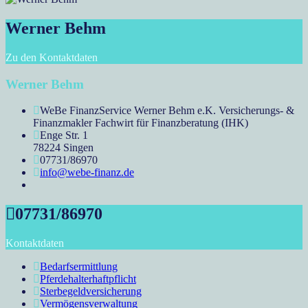
Werner Behm
Zu den Kontaktdaten
Werner Behm
WeBe FinanzService Werner Behm e.K. Versicherungs- &
Finanzmakler Fachwirt für Finanzberatung (IHK)
Enge Str. 1
78224 Singen
07731/86970
info@webe-finanz.de
07731/86970
Kontaktdaten
Bedarfsermittlung
Pferdehalterhaftpflicht
Sterbegeldversicherung
Vermögensverwaltung