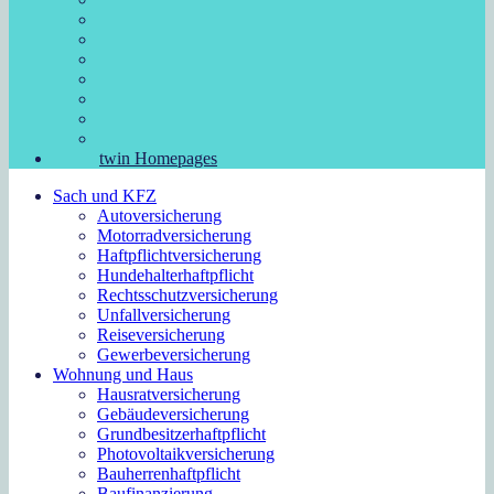
twin Homepages
Sach und KFZ
Autoversicherung
Motorradversicherung
Haftpflichtversicherung
Hundehalterhaftpflicht
Rechtsschutzversicherung
Unfallversicherung
Reiseversicherung
Gewerbeversicherung
Wohnung und Haus
Hausratversicherung
Gebäudeversicherung
Grundbesitzerhaftpflicht
Photovoltaikversicherung
Bauherrenhaftpflicht
Baufinanzierung