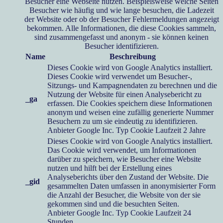
Besucher eine Webseite nutzen. Beispielsweise welche Seiten
Besucher wie häufig und wie lange besuchen, die Ladezeit
der Website oder ob der Besucher Fehlermeldungen angezeigt
bekommen. Alle Informationen, die diese Cookies sammeln,
sind zusammengefasst und anonym - sie können keinen
Besucher identifizieren.
Name
Beschreibung
Dieses Cookie wird von Google Analytics installiert.
Dieses Cookie wird verwendet um Besucher-,
Sitzungs- und Kampagnendaten zu berechnen und die
Nutzung der Website für einen Analysebericht zu
_ga
erfassen. Die Cookies speichern diese Informationen
anonym und weisen eine zufällig generierte Nummer
Besuchern zu um sie eindeutig zu identifizieren.
Anbieter
Google Inc.
Typ
Cookie
Laufzeit
2 Jahre
Dieses Cookie wird von Google Analytics installiert.
Das Cookie wird verwendet, um Informationen
darüber zu speichern, wie Besucher eine Website
nutzen und hilft bei der Erstellung eines
Analyseberichts über den Zustand der Website. Die
_gid
gesammelten Daten umfassen in anonymisierter Form
die Anzahl der Besucher, die Website von der sie
gekommen sind und die besuchten Seiten.
Anbieter
Google Inc.
Typ
Cookie
Laufzeit
24
Stunden