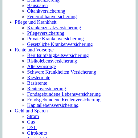
Bausparen
Öltankversicherung
Feuerrohbauversicherung
Pflege und Krankheit
Krankenzusatzversicherung
Pflegeversicherung
Private Krankenversicherung
Gesetzliche Krankenversicherung
Rente und Vorsorge
Berufs­unfähigkeitsversicherung
Risikolebensversicherung
Altersvorsorge
Schwere Krankheiten Versicherung
Riesterrente
Basisrente
Rentenversicherung
Fondsgebundene Lebensversicherung
Fondsgebundene Rentenversicherung
Kapitallebensversicherung
Geld und Sparen
Strom
Gas
DSL
Girokonto