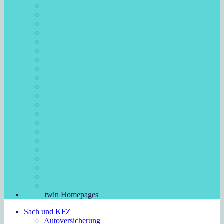
twin Homepages
Sach und KFZ
Autoversicherung