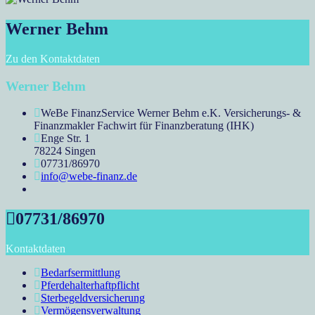
Werner Behm
Zu den Kontaktdaten
Werner Behm
WeBe FinanzService Werner Behm e.K. Versicherungs- &
Finanzmakler Fachwirt für Finanzberatung (IHK)
Enge Str. 1
78224 Singen
07731/86970
info@webe-finanz.de
07731/86970
Kontaktdaten
Bedarfsermittlung
Pferdehalterhaftpflicht
Sterbegeldversicherung
Vermögensverwaltung