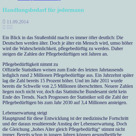
Handlungsbedarf für jedermann
11.09.2014
Ein Blick in das Straßenbild macht es immer öfter deutlich: Die
Deutschen werden älter. Doch je älter ein Mensch wird, umso höher
wird die Wahrscheinlichkeit, pflegebedürftig zu werden. Daher
steigen die Zahlen der Pflegebedürftigen seit Jahren an.
Pflegebedürftigkeit nimmt zu
Offizielle Statistiken weisen zum Ende des letzten Jahrtausends
lediglich rund 2 Millionen Pflegebedürftige aus. Ein Jahrzehnt später
lag die Zahl bereits 15 Prozent höher. Und im Jahr 2011 wurde
bereits die Schwelle von 2,5 Millionen überschritten. Neuere Zahlen
liegen noch nicht vor, doch das Statistische Bundesamt sieht kein
Ende des Trends. Nach Prognosen der Statistiker soll die Zahl der
Pflegebedürftigen bis zum Jahr 2030 auf 3,4 Millionen ansteigen.
Lebenserwartung steigt
Hauptgrund für diese Entwicklung ist der medizinische Fortschritt
und der daraus resultierende Anstieg der Lebenserwartung. Doch
die Gleichung „hohes Alter gleich Pflegebedürftig“ stimmt nicht
immer. Bereits schon in jungen Jahren können gesundheitliche