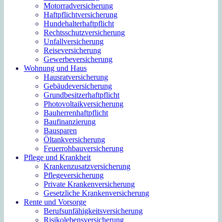
Motorradversicherung
Haftpflichtversicherung
Hundehalterhaftpflicht
Rechtsschutzversicherung
Unfallversicherung
Reiseversicherung
Gewerbeversicherung
Wohnung und Haus
Hausratversicherung
Gebäudeversicherung
Grundbesitzerhaftpflicht
Photovoltaikversicherung
Bauherrenhaftpflicht
Baufinanzierung
Bausparen
Öltankversicherung
Feuerrohbauversicherung
Pflege und Krankheit
Krankenzusatzversicherung
Pflegeversicherung
Private Krankenversicherung
Gesetzliche Krankenversicherung
Rente und Vorsorge
Berufs­unfähigkeitsversicherung
Risikolebensversicherung