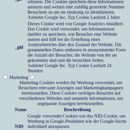
erfassen. Die Cookies speichern diese Informationen
anonym und weisen eine zufällig generierte Nummer
Besuchern zu um sie eindeutig zu identifizieren.
Anbieter
Google Inc.
Typ
Cookie
Laufzeit
2 Jahre
Dieses Cookie wird von Google Analytics installiert.
Das Cookie wird verwendet, um Informationen
darüber zu speichern, wie Besucher eine Website
nutzen und hilft bei der Erstellung eines
Analyseberichts über den Zustand der Website. Die
_gid
gesammelten Daten umfassen in anonymisierter Form
die Anzahl der Besucher, die Website von der sie
gekommen sind und die besuchten Seiten.
Anbieter
Google Inc.
Typ
Cookie
Laufzeit
24
Stunden
Marketing
Marketing Cookies werden für Werbung verwendet, um
Besuchern relevante Anzeigen und Marketingkampagnen
bereitzustellen. Diese Cookies verfolgen Besucher auf
verschiedenen Websites und sammeln Informationen, um
angepasste Anzeigen bereitzustellen.
Name
Beschreibung
Google verwendet Cookies wie das NID-Cookie, um
Werbung in Google-Produkten wie der Google-Suche
NID
individuell anzupassen.