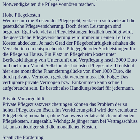
Notwendigkeiten die Pflege vonnöten machen.
Hohe Pflegekosten
Wenn es um die Kosten der Pflege geht, verlassen sich viele auf die
gesetzliche Pflegeversicherung. Doch deren Leistungen sind
begrenzt. Egal wie viel an Pflegeleistungen letztlich benötigt wird,
die gesetzliche Pflegeversicherung wird immer nur einen Teil der
Kosten abdecken. Je nach Grad der Pflegebedürftigkeit erhalten die
Versicherten ein entsprechendes Pflegegeld oder Sachleistungen für
die Pflege zu Hause. Ein Platz im Pflegeheim kostet unter
Berücksichtigung von Unterkunft und Verpflegung rasch 3000 Euro
und mehr pro Monat. Selbst in der höchsten Pflegestufe III entsteht
hier eine monatliche Finanzierungslücke von über 1000 Euro, die
durch privates Vermögen gedeckt werden muss. Die Folge: Das
verfügbare private Vermögen bzw. Einkommen kann schnell
aufgebraucht sein. Es besteht also Handlungsbedarf für jedermann.
Private Vorsorge hilft
Private Pflegezusatzversicherungen können das Problem der zu
hohen Pflegekosten lösen. Im Versicherungsfall wird der vereinbarte
Pflegebetrag monatlich, ohne Nachweis der tatsächlich anfallenden
Pflegekosten, ausgezahlt. Wichtig: Je jünger man bei Vertragsschluss
ist, umso niedriger sind die monatlichen Kosten.
Staatliche Förderung