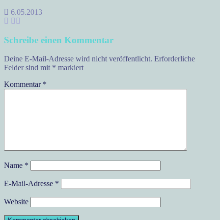
6.05.2013
Schreibe einen Kommentar
Deine E-Mail-Adresse wird nicht veröffentlicht.
Erforderliche
Felder sind mit
*
markiert
Kommentar
*
Name
*
E-Mail-Adresse
*
Website