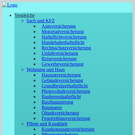
Vergleiche
Sach und KFZ
Autoversicherung
Motorradversicherung
Haftpflichtversicherung
Hundehalterhaftpflicht
Rechtsschutzversicherung
Unfallversicherung
Reiseversicherung
Gewerbeversicherung
Wohnung und Haus
Hausratversicherung
Gebäudeversicherung
Grundbesitzerhaftpflicht
Photovoltaikversicherung
Bauherrenhaftpflicht
Baufinanzierung
Bausparen
Öltankversicherung
Feuerrohbauversicherung
Pflege und Krankheit
Krankenzusatzversicherung
Pflegeversicherung