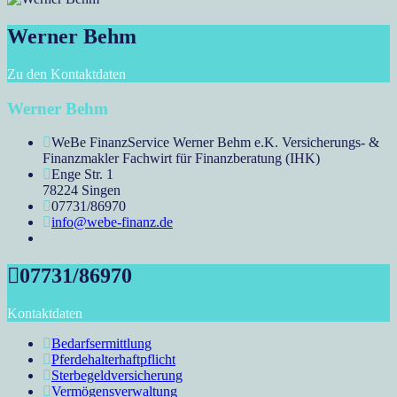
Werner Behm
Zu den Kontaktdaten
Werner Behm
WeBe FinanzService Werner Behm e.K. Versicherungs- &
Finanzmakler Fachwirt für Finanzberatung (IHK)
Enge Str. 1
78224 Singen
07731/86970
info@webe-finanz.de
07731/86970
Kontaktdaten
Bedarfsermittlung
Pferdehalterhaftpflicht
Sterbegeldversicherung
Vermögensverwaltung