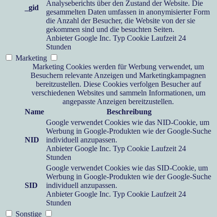
Analyseberichts über den Zustand der Website. Die
_gid
gesammelten Daten umfassen in anonymisierter Form
die Anzahl der Besucher, die Website von der sie
gekommen sind und die besuchten Seiten.
Anbieter
Google Inc.
Typ
Cookie
Laufzeit
24
Stunden
Marketing
Marketing Cookies werden für Werbung verwendet, um
Besuchern relevante Anzeigen und Marketingkampagnen
bereitzustellen. Diese Cookies verfolgen Besucher auf
verschiedenen Websites und sammeln Informationen, um
angepasste Anzeigen bereitzustellen.
Name
Beschreibung
Google verwendet Cookies wie das NID-Cookie, um
Werbung in Google-Produkten wie der Google-Suche
NID
individuell anzupassen.
Anbieter
Google Inc.
Typ
Cookie
Laufzeit
24
Stunden
Google verwendet Cookies wie das SID-Cookie, um
Werbung in Google-Produkten wie der Google-Suche
SID
individuell anzupassen.
Anbieter
Google Inc.
Typ
Cookie
Laufzeit
24
Stunden
Sonstige