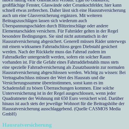
großflächige Fenster, Glaswände oder Cerankochfelder, hier kann
schnell etwas zerbrechen. Daher lässt sich eine Hausratversicherung
auch um eine Glasversicherung ergänzen. Mit weiteren
Beitragszuschlägen lassen sich wiederum auch
Überspannungsschäden durch Blitzeinschläge oder andere
Elementarschäden versichern. Für Fahrräder gelten in der Regel
besondere Bedingungen. Sie sind nicht automatisch in der
Hausratversicherung abgesichert. Generell müssen Räder unterwegs
mit einem wirksamen Fahrradschloss gegen Diebstahl gesichert
werden. Nach der Rückkehr muss das Fahrrad zudem im
Fahrradkeller untergestellt werden, sofern ein solcher Raum
vorhanden ist. Für die Gefahr eines Fahrraddiebstahls muss stets
eine spezielle Fahrradversicherung als Zusatzbaustein zur normalen
Hausratversicherung abgeschlossen werden. Wichtig zu wissen: Bei
Vertragsabschluss müssen der Wert des Hausrats und die
Versicherungssumme übereinstimmen, sonst kann es im
Schadensfall zu bösen Überraschungen kommen. Eine solche
Unterversicherung ist in der Regel ausgeschlossen, wenn jeder
Quadratmeter der Wohnung mit 650 Euro versichert wird. Darüber
hinaus ist auch stets der jeweilige Wohnort für die Beitragshöhe der
Hausratversicherung ausschlaggebend. (Quelle CASMOS Media
GmbH)
Hausratversicherung