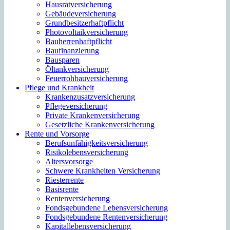
Hausratversicherung
Gebäudeversicherung
Grundbesitzerhaftpflicht
Photovoltaikversicherung
Bauherrenhaftpflicht
Baufinanzierung
Bausparen
Öltankversicherung
Feuerrohbauversicherung
Pflege und Krankheit
Krankenzusatzversicherung
Pflegeversicherung
Private Krankenversicherung
Gesetzliche Krankenversicherung
Rente und Vorsorge
Berufs­unfähigkeitsversicherung
Risikolebensversicherung
Altersvorsorge
Schwere Krankheiten Versicherung
Riesterrente
Basisrente
Rentenversicherung
Fondsgebundene Lebensversicherung
Fondsgebundene Rentenversicherung
Kapitallebensversicherung