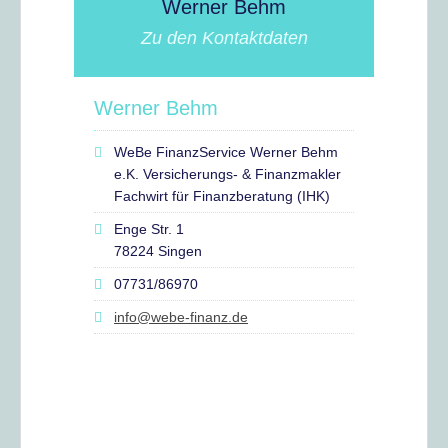
Werner Behm
Zu den Kontaktdaten
Werner Behm
WeBe FinanzService Werner Behm
e.K. Versicherungs- & Finanzmakler
Fachwirt für Finanzberatung (IHK)
Enge Str. 1
78224 Singen
07731/86970
info@webe-finanz.de