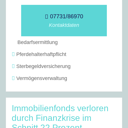
07731/86970
Kontaktdaten
Bedarfsermittlung
Pferdehalterhaftpflicht
Sterbegeldversicherung
Vermögensverwaltung
Immobilienfonds verloren
durch Finanzkrise im
Schnitt 22 Prozent