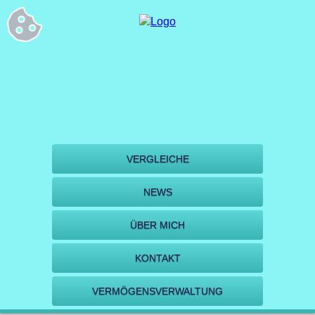
VERGLEICHE
NEWS
ÜBER MICH
KONTAKT
VERMÖGENSVERWALTUNG