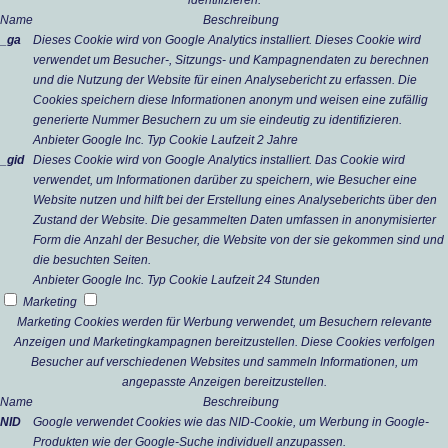
identifizieren.
Name
Beschreibung
_ga
Dieses Cookie wird von Google Analytics installiert. Dieses Cookie wird
verwendet um Besucher-, Sitzungs- und Kampagnendaten zu berechnen
und die Nutzung der Website für einen Analysebericht zu erfassen. Die
Cookies speichern diese Informationen anonym und weisen eine zufällig
generierte Nummer Besuchern zu um sie eindeutig zu identifizieren.
Anbieter
Google Inc.
Typ
Cookie
Laufzeit
2 Jahre
_gid
Dieses Cookie wird von Google Analytics installiert. Das Cookie wird
verwendet, um Informationen darüber zu speichern, wie Besucher eine
Website nutzen und hilft bei der Erstellung eines Analyseberichts über den
Zustand der Website. Die gesammelten Daten umfassen in anonymisierter
Form die Anzahl der Besucher, die Website von der sie gekommen sind und
die besuchten Seiten.
Anbieter
Google Inc.
Typ
Cookie
Laufzeit
24 Stunden
Marketing
Marketing Cookies werden für Werbung verwendet, um Besuchern relevante
Anzeigen und Marketingkampagnen bereitzustellen. Diese Cookies verfolgen
Besucher auf verschiedenen Websites und sammeln Informationen, um
angepasste Anzeigen bereitzustellen.
Name
Beschreibung
NID
Google verwendet Cookies wie das NID-Cookie, um Werbung in Google-
Produkten wie der Google-Suche individuell anzupassen.