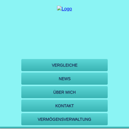
VERGLEICHE
NEWS
ÜBER MICH
KONTAKT
VERMÖGENSVERWALTUNG