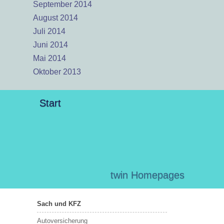
September 2014
August 2014
Juli 2014
Juni 2014
Mai 2014
Oktober 2013
Start
twin Homepages
Sach und KFZ
Autoversicherung