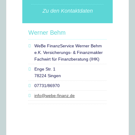
Zu den Kontaktdaten
Werner Behm
WeBe FinanzService Werner Behm
e.K. Versicherungs- & Finanzmakler
Fachwirt für Finanzberatung (IHK)
Enge Str. 1
78224 Singen
07731/86970
info@webe-finanz.de