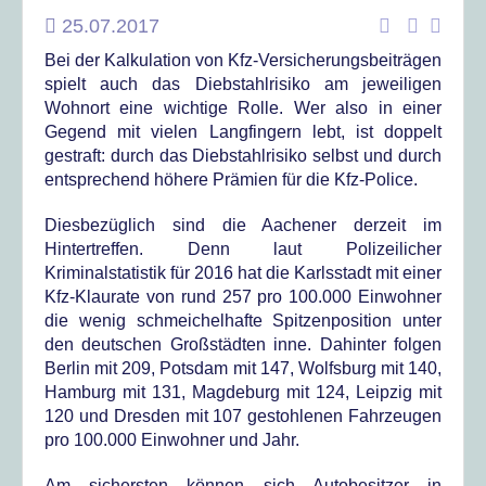
25.07.2017
Bei der Kalkulation von Kfz-Versicherungsbeiträgen
spielt auch das Diebstahlrisiko am jeweiligen
Wohnort eine wichtige Rolle. Wer also in einer
Gegend mit vielen Langfingern lebt, ist doppelt
gestraft: durch das Diebstahlrisiko selbst und durch
entsprechend höhere Prämien für die Kfz-Police.
Diesbezüglich sind die Aachener derzeit im
Hintertreffen. Denn laut Polizeilicher
Kriminalstatistik für 2016 hat die Karlsstadt mit einer
Kfz-Klaurate von rund 257 pro 100.000 Einwohner
die wenig schmeichelhafte Spitzenposition unter
den deutschen Großstädten inne. Dahinter folgen
Berlin mit 209, Potsdam mit 147, Wolfsburg mit 140,
Hamburg mit 131, Magdeburg mit 124, Leipzig mit
120 und Dresden mit 107 gestohlenen Fahrzeugen
pro 100.000 Einwohner und Jahr.
Am sichersten können sich Autobesitzer in