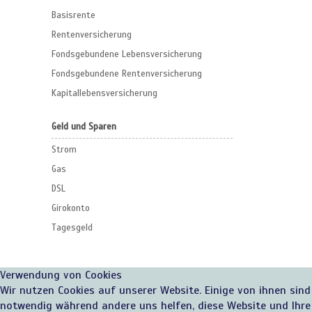
Basisrente
Rentenversicherung
Fondsgebundene Lebensversicherung
Fondsgebundene Rentenversicherung
Kapitallebensversicherung
Geld und Sparen
Strom
Gas
DSL
Girokonto
Tagesgeld
Verwendung von Cookies
Wir nutzen Cookies auf unserer Website. Einige von ihnen sind
notwendig während andere uns helfen, diese Website und Ihre