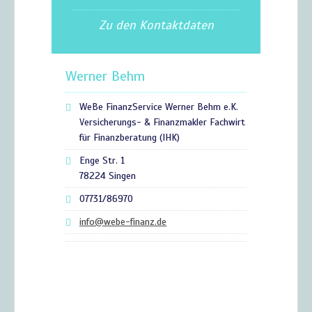
Zu den Kontaktdaten
Werner Behm
WeBe FinanzService Werner Behm e.K.
Versicherungs- & Finanzmakler Fachwirt
für Finanzberatung (IHK)
Enge Str. 1
78224 Singen
07731/86970
info@webe-finanz.de