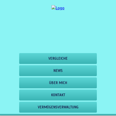
VERGLEICHE
NEWS
ÜBER MICH
KONTAKT
VERMÖGENSVERWALTUNG