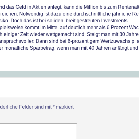
d das Geld in Aktien anlegt, kann die Million bis zum Rentenal
reichen. Notwendig ist dazu eine durchschnittliche jährliche Re
siko. Doch das ist bei soliden, breit gestreuten Investments
pielsweise kommt im Mittel auf deutlich mehr als 6 Prozent Wa
ch einiger Zeit wieder wettgemacht sind. Steigt man mit 30 Jahre
 anspruchsvoller: Dann sind bei 6-prozentigem Wertzuwachs p. a
der monatliche Sparbetrag, wenn man mit 40 Jahren anfängt und
rderliche Felder sind mit
*
markiert