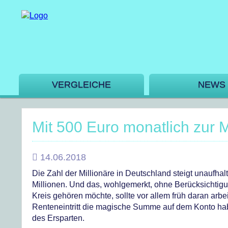
VERGLEICHE
NEWS
Mit 500 Euro monatlich zur M
14.06.2018
Die Zahl der Millionäre in Deutschland steigt unaufhal
Millionen. Und das, wohlgemerkt, ohne Berücksichtig
Kreis gehören möchte, sollte vor allem früh daran ar
Renteneintritt die magische Summe auf dem Konto hab
des Ersparten.