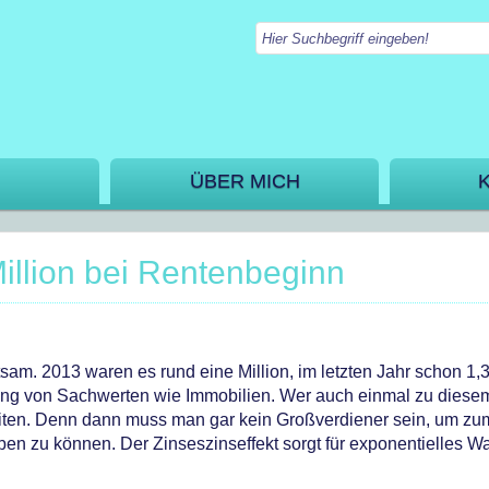
ÜBER MICH
illion bei Rentenbeginn
tsam. 2013 waren es rund eine Million, im letzten Jahr schon 1,
ung von Sachwerten wie Immobilien. Wer auch einmal zu diesem 
beiten. Denn dann muss man gar kein Großverdiener sein, um zu
en zu können. Der Zinseszinseffekt sorgt für exponentielles 