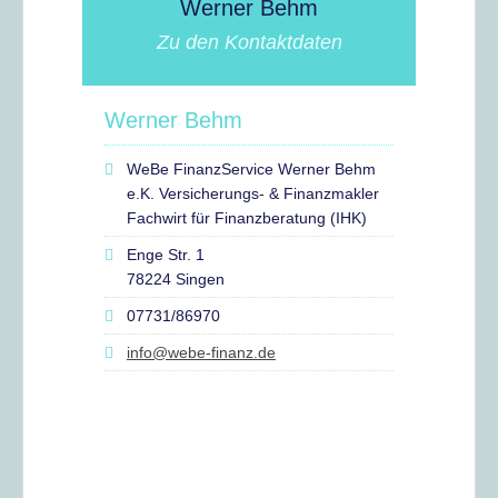
Werner Behm
Zu den Kontaktdaten
Werner Behm
WeBe FinanzService Werner Behm
e.K. Versicherungs- & Finanzmakler
Fachwirt für Finanzberatung (IHK)
Enge Str. 1
78224 Singen
07731/86970
info@webe-finanz.de