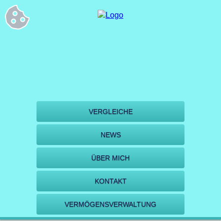
VERGLEICHE
NEWS
ÜBER MICH
KONTAKT
VERMÖGENSVERWALTUNG