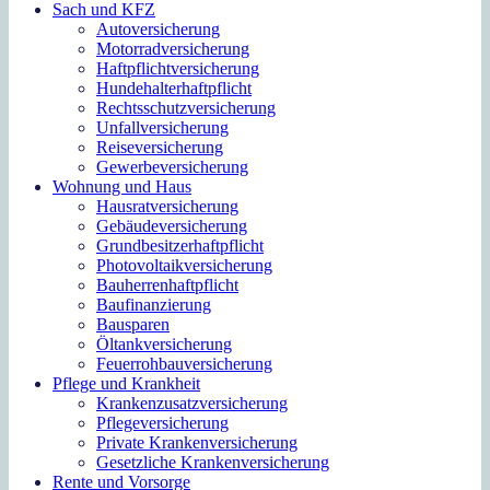
Sach und KFZ
Autoversicherung
Motorradversicherung
Haftpflichtversicherung
Hundehalterhaftpflicht
Rechtsschutzversicherung
Unfallversicherung
Reiseversicherung
Gewerbeversicherung
Wohnung und Haus
Hausratversicherung
Gebäudeversicherung
Grundbesitzerhaftpflicht
Photovoltaikversicherung
Bauherrenhaftpflicht
Baufinanzierung
Bausparen
Öltankversicherung
Feuerrohbauversicherung
Pflege und Krankheit
Krankenzusatzversicherung
Pflegeversicherung
Private Krankenversicherung
Gesetzliche Krankenversicherung
Rente und Vorsorge