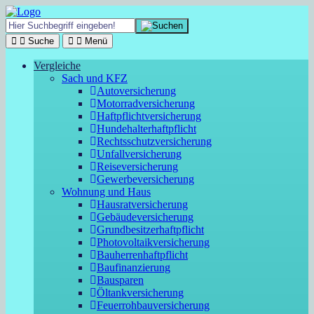
Suche
Menü
Vergleiche
Sach und KFZ
Autoversicherung
Motorradversicherung
Haftpflichtversicherung
Hundehalterhaftpflicht
Rechtsschutzversicherung
Unfallversicherung
Reiseversicherung
Gewerbeversicherung
Wohnung und Haus
Hausratversicherung
Gebäudeversicherung
Grundbesitzerhaftpflicht
Photovoltaikversicherung
Bauherrenhaftpflicht
Baufinanzierung
Bausparen
Öltankversicherung
Feuerrohbauversicherung