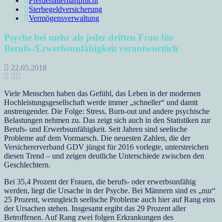
Pferdehalterhaftpflicht
Sterbegeldversicherung
Vermögensverwaltung
Psyche bei mehr als jeder dritten Frau für
Berufs-/Erwerbsunfähigkeit verantwortlich
22.05.2018
Viele Menschen haben das Gefühl, das Leben in der modernen
Hochleistungsgesellschaft werde immer „schneller“ und damit
anstrengender. Die Folge: Stress, Burn-out und andere psychische
Belastungen nehmen zu. Das zeigt sich auch in den Statistiken zur
Berufs- und Erwerbsunfähigkeit. Seit Jahren sind seelische
Probleme auf dem Vormarsch. Die neuesten Zahlen, die der
Versichererverband GDV jüngst für 2016 vorlegte, unterstreichen
diesen Trend – und zeigen deutliche Unterschiede zwischen den
Geschlechtern.
Bei 35,4 Prozent der Frauen, die berufs- oder erwerbsunfähig
werden, liegt die Ursache in der Psyche. Bei Männern sind es „nur“
25 Prozent, wenngleich seelische Probleme auch hier auf Rang eins
der Ursachen stehen. Insgesamt ergibt das 29 Prozent aller
Betroffenen. Auf Rang zwei folgen Erkrankungen des