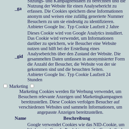
Sitzungs- und Kampagnendaten zu berechnen und die
Nutzung der Website für einen Analysebericht zu
_ga
erfassen. Die Cookies speichern diese Informationen
anonym und weisen eine zufällig generierte Nummer
Besuchern zu um sie eindeutig zu identifizieren.
Anbieter
Google Inc.
Typ
Cookie
Laufzeit
2 Jahre
Dieses Cookie wird von Google Analytics installiert.
Das Cookie wird verwendet, um Informationen
darüber zu speichern, wie Besucher eine Website
nutzen und hilft bei der Erstellung eines
Analyseberichts über den Zustand der Website. Die
_gid
gesammelten Daten umfassen in anonymisierter Form
die Anzahl der Besucher, die Website von der sie
gekommen sind und die besuchten Seiten.
Anbieter
Google Inc.
Typ
Cookie
Laufzeit
24
Stunden
Marketing
Marketing Cookies werden für Werbung verwendet, um
Besuchern relevante Anzeigen und Marketingkampagnen
bereitzustellen. Diese Cookies verfolgen Besucher auf
verschiedenen Websites und sammeln Informationen, um
angepasste Anzeigen bereitzustellen.
Name
Beschreibung
Google verwendet Cookies wie das NID-Cookie, um