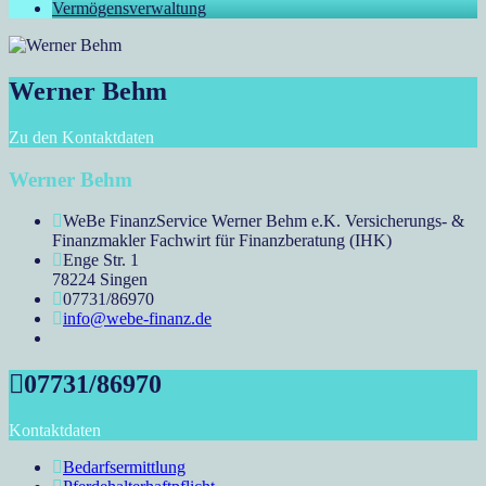
Vermögensverwaltung
Werner Behm
Zu den Kontaktdaten
Werner Behm
WeBe FinanzService Werner Behm e.K. Versicherungs- &
Finanzmakler Fachwirt für Finanzberatung (IHK)
Enge Str. 1
78224 Singen
07731/86970
info@webe-finanz.de
07731/86970
Kontaktdaten
Bedarfsermittlung