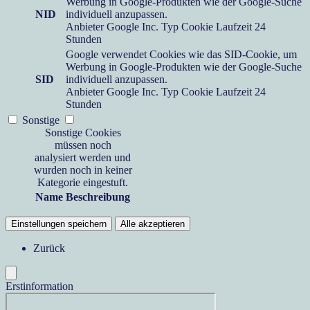
Werbung in Google-Produkten wie der Google-Suche
NID
individuell anzupassen.
Anbieter
Google Inc.
Typ
Cookie
Laufzeit
24
Stunden
Google verwendet Cookies wie das SID-Cookie, um
Werbung in Google-Produkten wie der Google-Suche
SID
individuell anzupassen.
Anbieter
Google Inc.
Typ
Cookie
Laufzeit
24
Stunden
Sonstige
Sonstige Cookies
müssen noch
analysiert werden und
wurden noch in keiner
Kategorie eingestuft.
Name
Beschreibung
Einstellungen speichern
Alle akzeptieren
Zurück
Erstinformation