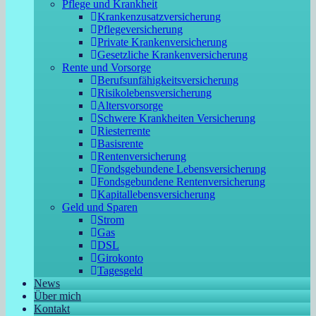
Pflege und Krankheit
Krankenzusatzversicherung
Pflegeversicherung
Private Krankenversicherung
Gesetzliche Krankenversicherung
Rente und Vorsorge
Berufs­unfähigkeitsversicherung
Risikolebensversicherung
Altersvorsorge
Schwere Krankheiten Versicherung
Riesterrente
Basisrente
Rentenversicherung
Fondsgebundene Lebensversicherung
Fondsgebundene Rentenversicherung
Kapitallebensversicherung
Geld und Sparen
Strom
Gas
DSL
Girokonto
Tagesgeld
News
Über mich
Kontakt