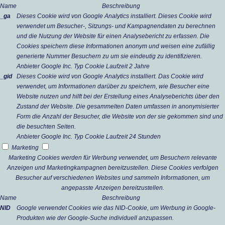
Name
Beschreibung
_ga
Dieses Cookie wird von Google Analytics installiert. Dieses Cookie wird
verwendet um Besucher-, Sitzungs- und Kampagnendaten zu berechnen
und die Nutzung der Website für einen Analysebericht zu erfassen. Die
Cookies speichern diese Informationen anonym und weisen eine zufällig
generierte Nummer Besuchern zu um sie eindeutig zu identifizieren.
Anbieter
Google Inc.
Typ
Cookie
Laufzeit
2 Jahre
_gid
Dieses Cookie wird von Google Analytics installiert. Das Cookie wird
verwendet, um Informationen darüber zu speichern, wie Besucher eine
Website nutzen und hilft bei der Erstellung eines Analyseberichts über den
Zustand der Website. Die gesammelten Daten umfassen in anonymisierter
Form die Anzahl der Besucher, die Website von der sie gekommen sind und
die besuchten Seiten.
Anbieter
Google Inc.
Typ
Cookie
Laufzeit
24 Stunden
Marketing
Marketing Cookies werden für Werbung verwendet, um Besuchern relevante
Anzeigen und Marketingkampagnen bereitzustellen. Diese Cookies verfolgen
Besucher auf verschiedenen Websites und sammeln Informationen, um
angepasste Anzeigen bereitzustellen.
Name
Beschreibung
NID
Google verwendet Cookies wie das NID-Cookie, um Werbung in Google-
Produkten wie der Google-Suche individuell anzupassen.