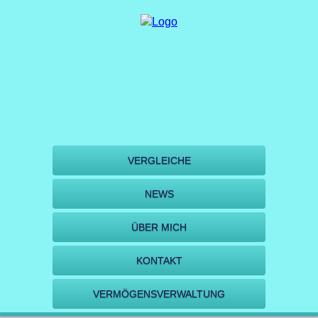
VERGLEICHE
NEWS
ÜBER MICH
KONTAKT
VERMÖGENSVERWALTUNG