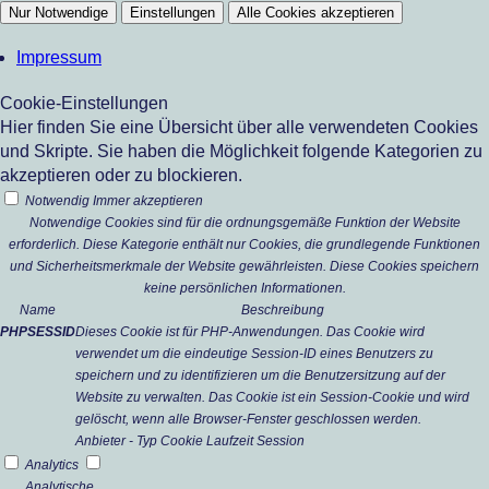
Nur Notwendige
Einstellungen
Alle Cookies akzeptieren
Impressum
Cookie-Einstellungen
Hier finden Sie eine Übersicht über alle verwendeten Cookies
und Skripte. Sie haben die Möglichkeit folgende Kategorien zu
akzeptieren oder zu blockieren.
Notwendig
Immer akzeptieren
Notwendige Cookies sind für die ordnungsgemäße Funktion der Website
erforderlich. Diese Kategorie enthält nur Cookies, die grundlegende Funktionen
und Sicherheitsmerkmale der Website gewährleisten. Diese Cookies speichern
keine persönlichen Informationen.
Name
Beschreibung
PHPSESSID
Dieses Cookie ist für PHP-Anwendungen. Das Cookie wird
verwendet um die eindeutige Session-ID eines Benutzers zu
speichern und zu identifizieren um die Benutzersitzung auf der
Website zu verwalten. Das Cookie ist ein Session-Cookie und wird
gelöscht, wenn alle Browser-Fenster geschlossen werden.
Anbieter
-
Typ
Cookie
Laufzeit
Session
Analytics
Analytische