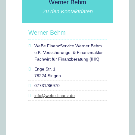
Werner Behm
Zu den Kontaktdaten
Werner Behm
WeBe FinanzService Werner Behm
e.K. Versicherungs- & Finanzmakler
Fachwirt für Finanzberatung (IHK)
Enge Str. 1
78224 Singen
07731/86970
info@webe-finanz.de