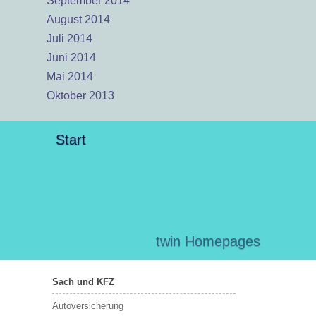
September 2014
August 2014
Juli 2014
Juni 2014
Mai 2014
Oktober 2013
Start
twin Homepages
Sach und KFZ
Autoversicherung