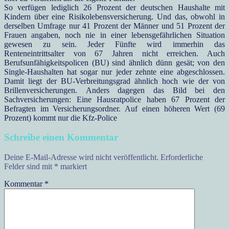
So verfügen lediglich 26 Prozent der deutschen Haushalte mit
Kindern über eine Risikolebensversicherung. Und das, obwohl in
derselben Umfrage nur 41 Prozent der Männer und 51 Prozent der
Frauen angaben, noch nie in einer lebensgefährlichen Situation
gewesen zu sein. Jeder Fünfte wird immerhin das
Renteneintrittsalter von 67 Jahren nicht erreichen. Auch
Berufsunfähigkeitspolicen (BU) sind ähnlich dünn gesät; von den
Single-Haushalten hat sogar nur jeder zehnte eine abgeschlossen.
Damit liegt der BU-Verbreitungsgrad ähnlich hoch wie der von
Brillenversicherungen. Anders dagegen das Bild bei den
Sachversicherungen: Eine Hausratpolice haben 67 Prozent der
Befragten im Versicherungsordner. Auf einen höheren Wert (69
Prozent) kommt nur die Kfz-Police
Schreibe einen Kommentar
Deine E-Mail-Adresse wird nicht veröffentlicht.
Erforderliche
Felder sind mit
*
markiert
Kommentar
*