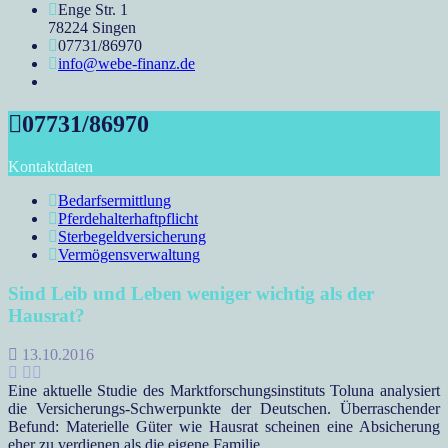
Enge Str. 1
78224 Singen
07731/86970
info@webe-finanz.de
07731/86970
Kontaktdaten
Bedarfsermittlung
Pferdehalterhaftpflicht
Sterbegeldversicherung
Vermögensverwaltung
Sind Leib und Leben weniger wichtig als der
Hausrat?
13.10.2016
Eine aktuelle Studie des Marktforschungsinstituts Toluna analysiert
die Versicherungs-Schwerpunkte der Deutschen. Überraschender
Befund: Materielle Güter wie Hausrat scheinen eine Absicherung
eher zu verdienen als die eigene Familie.