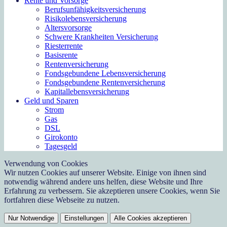
Rente und Vorsorge
Berufs­unfähigkeitsversicherung
Risikolebensversicherung
Altersvorsorge
Schwere Krankheiten Versicherung
Riesterrente
Basisrente
Rentenversicherung
Fondsgebundene Lebensversicherung
Fondsgebundene Rentenversicherung
Kapitallebensversicherung
Geld und Sparen
Strom
Gas
DSL
Girokonto
Tagesgeld
Verwendung von Cookies
Wir nutzen Cookies auf unserer Website. Einige von ihnen sind
notwendig während andere uns helfen, diese Website und Ihre
Erfahrung zu verbessern. Sie akzeptieren unsere Cookies, wenn Sie
fortfahren diese Webseite zu nutzen.
Nur Notwendige
Einstellungen
Alle Cookies akzeptieren