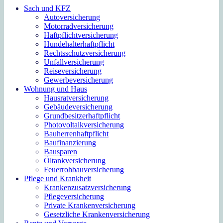
Sach und KFZ
Autoversicherung
Motorradversicherung
Haftpflichtversicherung
Hundehalterhaftpflicht
Rechtsschutzversicherung
Unfallversicherung
Reiseversicherung
Gewerbeversicherung
Wohnung und Haus
Hausratversicherung
Gebäudeversicherung
Grundbesitzerhaftpflicht
Photovoltaikversicherung
Bauherrenhaftpflicht
Baufinanzierung
Bausparen
Öltankversicherung
Feuerrohbauversicherung
Pflege und Krankheit
Krankenzusatzversicherung
Pflegeversicherung
Private Krankenversicherung
Gesetzliche Krankenversicherung