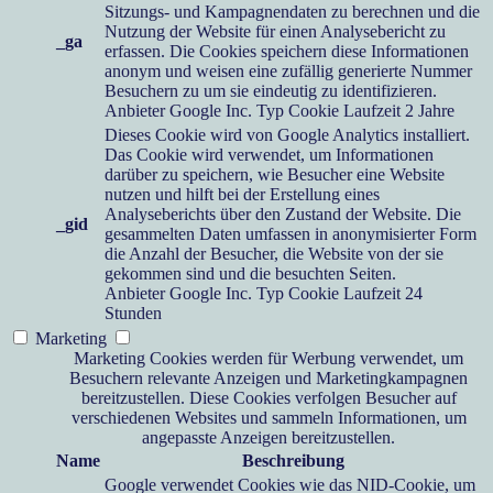
Sitzungs- und Kampagnendaten zu berechnen und die
Nutzung der Website für einen Analysebericht zu
_ga
erfassen. Die Cookies speichern diese Informationen
anonym und weisen eine zufällig generierte Nummer
Besuchern zu um sie eindeutig zu identifizieren.
Anbieter
Google Inc.
Typ
Cookie
Laufzeit
2 Jahre
Dieses Cookie wird von Google Analytics installiert.
Das Cookie wird verwendet, um Informationen
darüber zu speichern, wie Besucher eine Website
nutzen und hilft bei der Erstellung eines
Analyseberichts über den Zustand der Website. Die
_gid
gesammelten Daten umfassen in anonymisierter Form
die Anzahl der Besucher, die Website von der sie
gekommen sind und die besuchten Seiten.
Anbieter
Google Inc.
Typ
Cookie
Laufzeit
24
Stunden
Marketing
Marketing Cookies werden für Werbung verwendet, um
Besuchern relevante Anzeigen und Marketingkampagnen
bereitzustellen. Diese Cookies verfolgen Besucher auf
verschiedenen Websites und sammeln Informationen, um
angepasste Anzeigen bereitzustellen.
Name
Beschreibung
Google verwendet Cookies wie das NID-Cookie, um