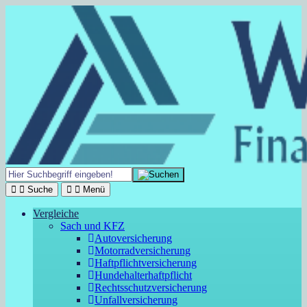
Suche
Menü
Vergleiche
Sach und KFZ
Autoversicherung
Motorradversicherung
Haftpflichtversicherung
Hundehalterhaftpflicht
Rechtsschutzversicherung
Unfallversicherung