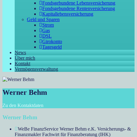
Fondsgebundene Lebensversicherung
Fondsgebundene Rentenversicherung
Kapitallebensversicherung
Geld und Sparen
Strom
Gas
DSL
Girokonto
Tagesgeld
News
Über mich
Kontakt
Vermögensverwaltung
Werner Behm
Zu den Kontaktdaten
Werner Behm
WeBe FinanzService Werner Behm e.K. Versicherungs- &
Finanzmakler Fachwirt für Finanzberatung (IHK)