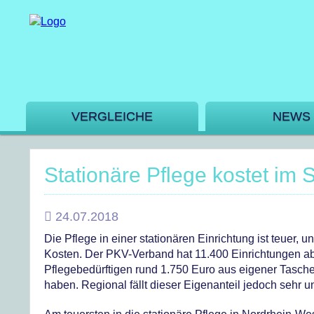
VERGLEICHE
NEWS
Stationäre Pflege kostet im 
24.07.2018
Die Pflege in einer stationären Einrichtung ist teuer, 
Kosten. Der PKV-Verband hat 11.400 Einrichtungen abg
Pflegebedürftigen rund 1.750 Euro aus eigener Tasch
haben. Regional fällt dieser Eigenanteil jedoch sehr u