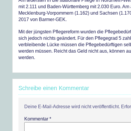
Am teuersten in die stationäre Pflege in Nordrhein-We
mit 2.111 und Baden-Württemberg mit 2.030 Euro. Am 
Mecklenburg-Vorpommern (1.162) und Sachsen (1.170)
2017 von Barmer-GEK.
Mit der jüngsten Pflegereform wurden die Pflegebedürf
sich jedoch nichts geändert. Für den Pflegegrad 5 zah
verbleibende Lücke müssen die Pflegebedürftigen se
werden müssen. Reicht das Geld nicht aus, können auch
werden.
Schreibe einen Kommentar
Deine E-Mail-Adresse wird nicht veröffentlicht.
Erfo
Kommentar
*