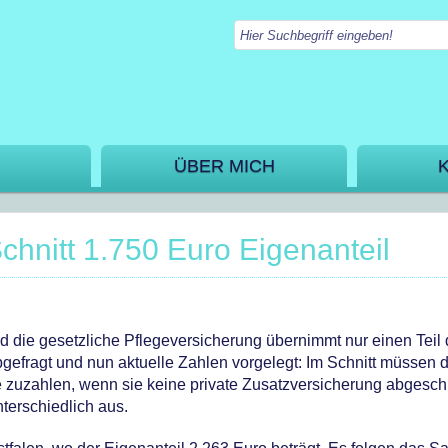
ÜBER MICH
Schnitt 1.750 Euro Eigenanteil
und die gesetzliche Pflegeversicherung übernimmt nur einen Teil 
efragt und nun aktuelle Zahlen vorgelegt: Im Schnitt müssen d
e zuzahlen, wenn sie keine private Zusatzversicherung abgesc
nterschiedlich aus.