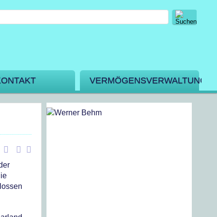
KONTAKT
VERMÖGENSVERWALTUNG
der
ie
hlossen