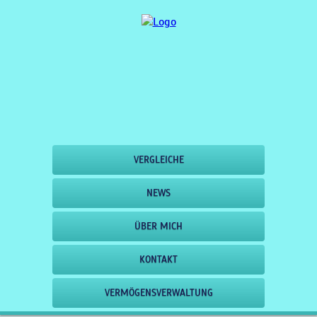
VERGLEICHE
NEWS
ÜBER MICH
KONTAKT
VERMÖGENSVERWALTUNG