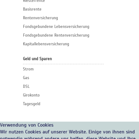
Riesterrente
Basisrente
Rentenversicherung
Fondsgebundene Lebensversicherung
Fondsgebundene Rentenversicherung
Kapitallebensversicherung
Geld und Sparen
Strom
Gas
DSL
Girokonto
Tagesgeld
Verwendung von Cookies
Wir nutzen Cookies auf unserer Website. Einige von ihnen sind
notwendig während andere uns helfen, diese Website und Ihre