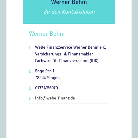
Werner Behm
Zu den Kontaktdaten
Werner Behm
WeBe FinanzService Werner Behm e.K.
Versicherungs- & Finanzmakler
Fachwirt für Finanzberatung (IHK)
Enge Str. 1
78224 Singen
07731/86970
info@webe-finanz.de