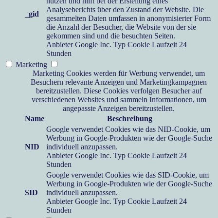
nutzen und hilft bei der Erstellung eines
Analyseberichts über den Zustand der Website. Die
_gid
gesammelten Daten umfassen in anonymisierter Form
die Anzahl der Besucher, die Website von der sie
gekommen sind und die besuchten Seiten.
Anbieter
Google Inc.
Typ
Cookie
Laufzeit
24
Stunden
Marketing
Marketing Cookies werden für Werbung verwendet, um
Besuchern relevante Anzeigen und Marketingkampagnen
bereitzustellen. Diese Cookies verfolgen Besucher auf
verschiedenen Websites und sammeln Informationen, um
angepasste Anzeigen bereitzustellen.
Name
Beschreibung
Google verwendet Cookies wie das NID-Cookie, um
Werbung in Google-Produkten wie der Google-Suche
NID
individuell anzupassen.
Anbieter
Google Inc.
Typ
Cookie
Laufzeit
24
Stunden
Google verwendet Cookies wie das SID-Cookie, um
Werbung in Google-Produkten wie der Google-Suche
SID
individuell anzupassen.
Anbieter
Google Inc.
Typ
Cookie
Laufzeit
24
Stunden