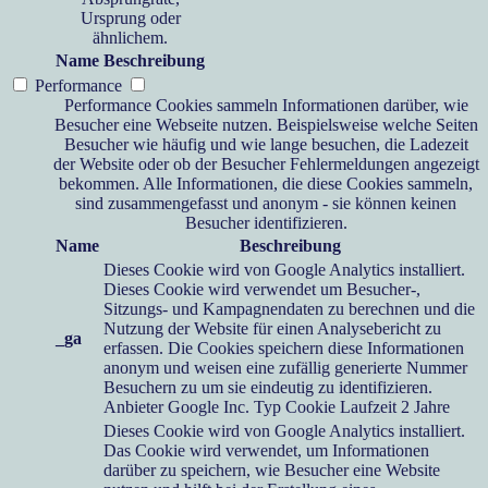
Ursprung oder
ähnlichem.
Name
Beschreibung
Performance
Performance Cookies sammeln Informationen darüber, wie
Besucher eine Webseite nutzen. Beispielsweise welche Seiten
Besucher wie häufig und wie lange besuchen, die Ladezeit
der Website oder ob der Besucher Fehlermeldungen angezeigt
bekommen. Alle Informationen, die diese Cookies sammeln,
sind zusammengefasst und anonym - sie können keinen
Besucher identifizieren.
Name
Beschreibung
Dieses Cookie wird von Google Analytics installiert.
Dieses Cookie wird verwendet um Besucher-,
Sitzungs- und Kampagnendaten zu berechnen und die
Nutzung der Website für einen Analysebericht zu
_ga
erfassen. Die Cookies speichern diese Informationen
anonym und weisen eine zufällig generierte Nummer
Besuchern zu um sie eindeutig zu identifizieren.
Anbieter
Google Inc.
Typ
Cookie
Laufzeit
2 Jahre
Dieses Cookie wird von Google Analytics installiert.
Das Cookie wird verwendet, um Informationen
darüber zu speichern, wie Besucher eine Website