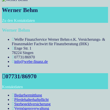
Werner Behm
Zu den Kontaktdaten
Werner Behm
WeBe FinanzService Werner Behm e.K. Versicherungs- &
Finanzmakler Fachwirt für Finanzberatung (IHK)
Enge Str. 1
78224 Singen
07731/86970
info@webe-finanz.de
07731/86970
Kontaktdaten
Bedarfsermittlung
Pferdehalterhaftpflicht
Sterbegeldversicherung
Vermögensverwaltung