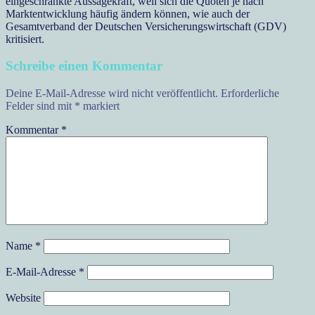
eingeschränkte Aussagekraft, weil sich die Quoten je nach
Marktentwicklung häufig ändern können, wie auch der
Gesamtverband der Deutschen Versicherungswirtschaft (GDV)
kritisiert.
Schreibe einen Kommentar
Deine E-Mail-Adresse wird nicht veröffentlicht.
Erforderliche
Felder sind mit
*
markiert
Kommentar
*
Name
*
E-Mail-Adresse
*
Website