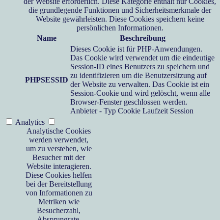
der Website erforderlich. Diese Kategorie enthält nur Cookies,
die grundlegende Funktionen und Sicherheitsmerkmale der
Website gewährleisten. Diese Cookies speichern keine
persönlichen Informationen.
Name
Beschreibung
Dieses Cookie ist für PHP-Anwendungen.
Das Cookie wird verwendet um die eindeutige
Session-ID eines Benutzers zu speichern und
zu identifizieren um die Benutzersitzung auf
PHPSESSID
der Website zu verwalten. Das Cookie ist ein
Session-Cookie und wird gelöscht, wenn alle
Browser-Fenster geschlossen werden.
Anbieter
-
Typ
Cookie
Laufzeit
Session
Analytics
Analytische Cookies
werden verwendet,
um zu verstehen, wie
Besucher mit der
Website interagieren.
Diese Cookies helfen
bei der Bereitstellung
von Informationen zu
Metriken wie
Besucherzahl,
Absprungrate,