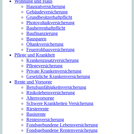
Wohnung und Haus
Hausratversicherung
Gebäudeversicherung
Grundbesitzerhaftpflicht
Photovoltaikversicherung
Bauherrenhaftpflicht
Baufinanzierung
Bausparen
Öltankversicherung
Feuerrohbauversicherung
Pflege und Krankheit
Krankenzusatzversicherung
Pflegeversicherung
Private Krankenversicherung
Gesetzliche Krankenversicherung
Rente und Vorsorge
Berufs­unfähigkeitsversicherung
Risikolebensversicherung
Altersvorsorge
Schwere Krankheiten Versicherung
Riesterrente
Basisrente
Rentenversicherung
Fondsgebundene Lebensversicherung
Fondsgebundene Rentenversicherung