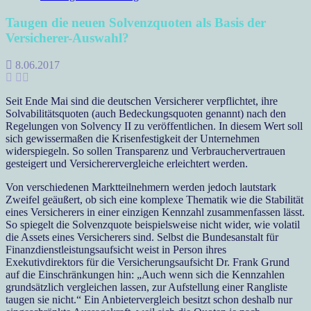
Taugen die neuen Solvenzquoten als Basis der
Versicherer-Auswahl?
8.06.2017
Seit Ende Mai sind die deutschen Versicherer verpflichtet, ihre
Solvabilitätsquoten (auch Bedeckungsquoten genannt) nach den
Regelungen von Solvency II zu veröffentlichen. In diesem Wert soll
sich gewissermaßen die Krisenfestigkeit der Unternehmen
widerspiegeln. So sollen Transparenz und Verbrauchervertrauen
gesteigert und Versicherervergleiche erleichtert werden.
Von verschiedenen Marktteilnehmern werden jedoch lautstark
Zweifel geäußert, ob sich eine komplexe Thematik wie die Stabilität
eines Versicherers in einer einzigen Kennzahl zusammenfassen lässt.
So spiegelt die Solvenzquote beispielsweise nicht wider, wie volatil
die Assets eines Versicherers sind. Selbst die Bundesanstalt für
Finanzdienstleistungsaufsicht weist in Person ihres
Exekutivdirektors für die Versicherungsaufsicht Dr. Frank Grund
auf die Einschränkungen hin: „Auch wenn sich die Kennzahlen
grundsätzlich vergleichen lassen, zur Aufstellung einer Rangliste
taugen sie nicht.“ Ein Anbietervergleich besitzt schon deshalb nur