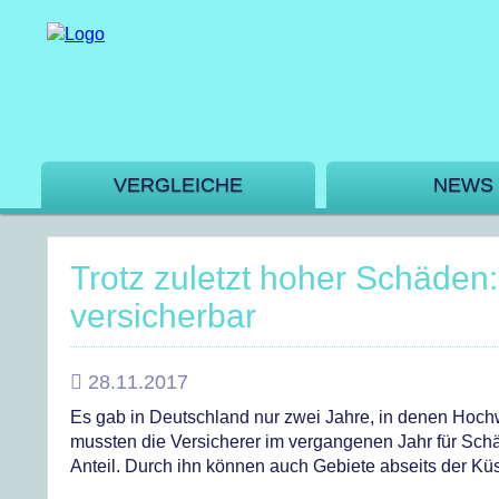
VERGLEICHE
NEWS
Trotz zuletzt hoher Schäde
versicherbar
28.11.2017
Es gab in Deutschland nur zwei Jahre, in denen Hochw
mussten die Versicherer im vergangenen Jahr für Sch
Anteil. Durch ihn können auch Gebiete abseits der K