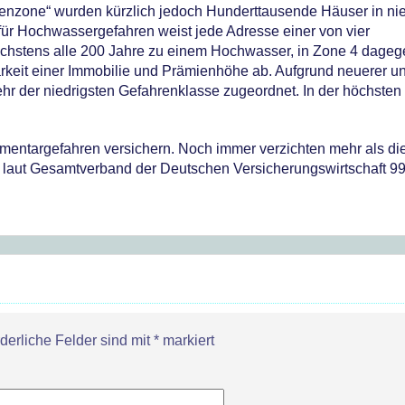
enzone“ wurden kürzlich jedoch Hunderttausende Häuser in nie
ür Hochwassergefahren weist jede Adresse einer von vier
öchstens alle 200 Jahre zu einem Hochwasser, in Zone 4 dageg
rkeit einer Immobilie und Prämienhöhe ab. Aufgrund neuerer u
 der niedrigsten Gefahrenklasse zugeordnet. In der höchsten 
ementargefahren versichern. Noch immer verzichten mehr als die
l laut Gesamtverband der Deutschen Versicherungswirtschaft 9
rderliche Felder sind mit
*
markiert