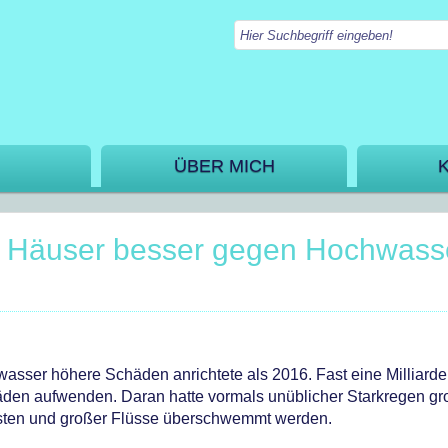
ÜBER MICH
n: Häuser besser gegen Hochwass
asser höhere Schäden anrichtete als 2016. Fast eine Milliard
äden aufwenden. Daran hatte vormals unüblicher Starkregen g
üsten und großer Flüsse überschwemmt werden.