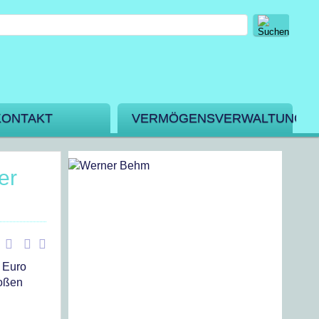
KONTAKT
VERMÖGENSVERWALTUNG
er
e Euro
roßen