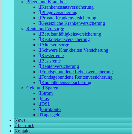
Pflege und Krankheit
Krankenzusatzversicherung
Pflegeversicherung
Private Krankenversicherung
Gesetzliche Krankenversicherung
Rente und Vorsorge
Berufs­unfähigkeitsversicherung
Risikolebensversicherung
Altersvorsorge
Schwere Krankheiten Versicherung
Riesterrente
Basisrente
Rentenversicherung
Fondsgebundene Lebensversicherung
Fondsgebundene Rentenversicherung
Kapitallebensversicherung
Geld und Sparen
Strom
Gas
DSL
Girokonto
Tagesgeld
News
Über mich
Kontakt