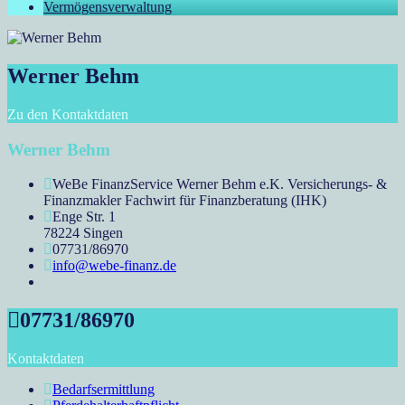
Vermögensverwaltung
Werner Behm
Zu den Kontaktdaten
Werner Behm
WeBe FinanzService Werner Behm e.K. Versicherungs- &
Finanzmakler Fachwirt für Finanzberatung (IHK)
Enge Str. 1
78224 Singen
07731/86970
info@webe-finanz.de
07731/86970
Kontaktdaten
Bedarfsermittlung