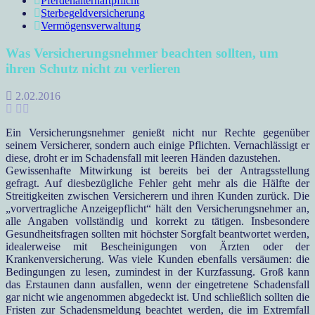
Pferdehalterhaftpflicht
Sterbegeldversicherung
Vermögensverwaltung
Was Versicherungsnehmer beachten sollten, um
ihren Schutz nicht zu verlieren
2.02.2016
Ein Versicherungsnehmer genießt nicht nur Rechte gegenüber
seinem Versicherer, sondern auch einige Pflichten. Vernachlässigt er
diese, droht er im Schadensfall mit leeren Händen dazustehen.
Gewissenhafte Mitwirkung ist bereits bei der Antragsstellung
gefragt. Auf diesbezügliche Fehler geht mehr als die Hälfte der
Streitigkeiten zwischen Versicherern und ihren Kunden zurück. Die
„vorvertragliche Anzeigepflicht“ hält den Versicherungsnehmer an,
alle Angaben vollständig und korrekt zu tätigen. Insbesondere
Gesundheitsfragen sollten mit höchster Sorgfalt beantwortet werden,
idealerweise mit Bescheinigungen von Ärzten oder der
Krankenversicherung. Was viele Kunden ebenfalls versäumen: die
Bedingungen zu lesen, zumindest in der Kurzfassung. Groß kann
das Erstaunen dann ausfallen, wenn der eingetretene Schadensfall
gar nicht wie angenommen abgedeckt ist. Und schließlich sollten die
Fristen zur Schadensmeldung beachtet werden, die im Extremfall