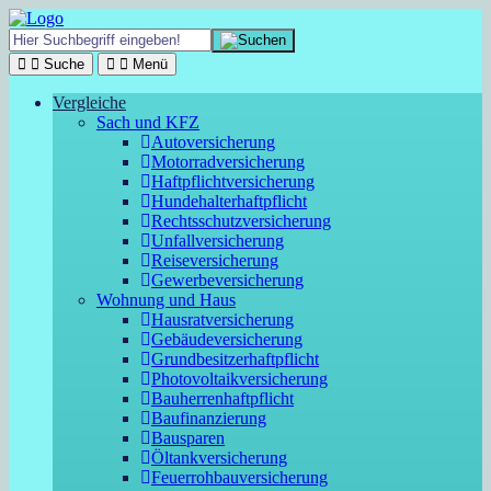
Suche
Menü
Vergleiche
Sach und KFZ
Autoversicherung
Motorradversicherung
Haftpflichtversicherung
Hundehalterhaftpflicht
Rechtsschutzversicherung
Unfallversicherung
Reiseversicherung
Gewerbeversicherung
Wohnung und Haus
Hausratversicherung
Gebäudeversicherung
Grundbesitzerhaftpflicht
Photovoltaikversicherung
Bauherrenhaftpflicht
Baufinanzierung
Bausparen
Öltankversicherung
Feuerrohbauversicherung