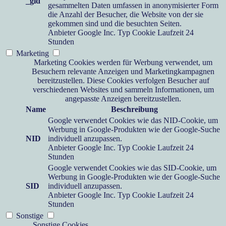
_gid
gesammelten Daten umfassen in anonymisierter Form
die Anzahl der Besucher, die Website von der sie
gekommen sind und die besuchten Seiten.
Anbieter
Google Inc.
Typ
Cookie
Laufzeit
24
Stunden
Marketing
Marketing Cookies werden für Werbung verwendet, um
Besuchern relevante Anzeigen und Marketingkampagnen
bereitzustellen. Diese Cookies verfolgen Besucher auf
verschiedenen Websites und sammeln Informationen, um
angepasste Anzeigen bereitzustellen.
Name
Beschreibung
Google verwendet Cookies wie das NID-Cookie, um
Werbung in Google-Produkten wie der Google-Suche
NID
individuell anzupassen.
Anbieter
Google Inc.
Typ
Cookie
Laufzeit
24
Stunden
Google verwendet Cookies wie das SID-Cookie, um
Werbung in Google-Produkten wie der Google-Suche
SID
individuell anzupassen.
Anbieter
Google Inc.
Typ
Cookie
Laufzeit
24
Stunden
Sonstige
Sonstige Cookies