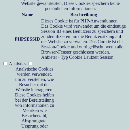
Website gewährleisten. Diese Cookies speichern keine
persönlichen Informationen.
Name
Beschreibung
Dieses Cookie ist für PHP-Anwendungen.
Das Cookie wird verwendet um die eindeutige
Session-ID eines Benutzers zu speichern und
zu identifizieren um die Benutzersitzung auf
PHPSESSID
der Website zu verwalten. Das Cookie ist ein
Session-Cookie und wird gelöscht, wenn alle
Browser-Fenster geschlossen werden.
Anbieter
-
Typ
Cookie
Laufzeit
Session
Analytics
Analytische Cookies
werden verwendet,
um zu verstehen, wie
Besucher mit der
Website interagieren.
Diese Cookies helfen
bei der Bereitstellung
von Informationen zu
Metriken wie
Besucherzahl,
Absprungrate,
Ursprung oder