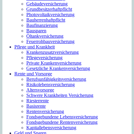
Gebäudeversicherung
Grundbesitzerhaftpflicht
Photovoltaikversicherung
Bauherrenhaftpflicht
Baufinanzierung
Bausparen
Öltankversicherung
Feuerrohbauversicherung
Pflege und Krankheit
Krankenzusatzversicherung
Pflegeversicherung
Private Krankenversicherung
Gesetzliche Krankenversicherung
Rente und Vorsorge
Berufs­unfähigkeitsversicherung
Risikolebensversicherung
Altersvorsorge
Schwere Krankheiten Versicherung
Riesterrente
Basisrente
Rentenversicherung
Fondsgebundene Lebensversicherung
Fondsgebundene Rentenversicherung
Kapitallebensversicherung
Geld und Sparen