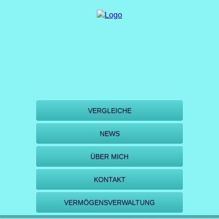
VERGLEICHE
NEWS
ÜBER MICH
KONTAKT
VERMÖGENSVERWALTUNG