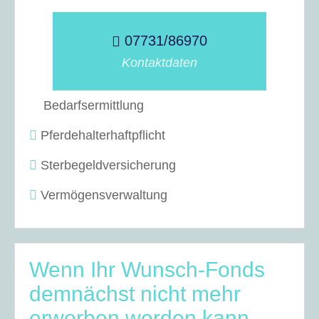
07731/86970
Kontaktdaten
Bedarfsermittlung
Pferdehalterhaftpflicht
Sterbegeldversicherung
Vermögensverwaltung
Wenn Ihr Wunsch-Fonds
demnächst nicht mehr
erworben werden kann…