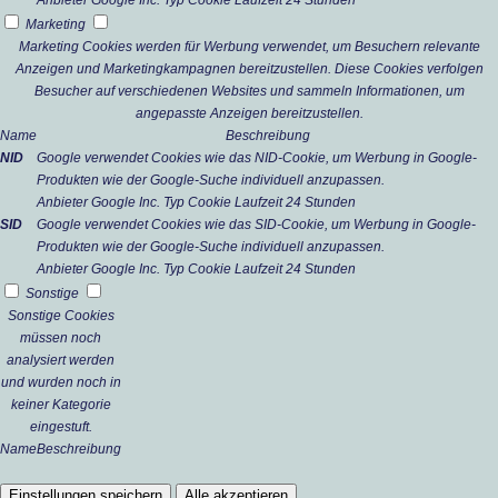
Anbieter
Google Inc.
Typ
Cookie
Laufzeit
24 Stunden
Marketing
Marketing Cookies werden für Werbung verwendet, um Besuchern relevante
Anzeigen und Marketingkampagnen bereitzustellen. Diese Cookies verfolgen
Besucher auf verschiedenen Websites und sammeln Informationen, um
angepasste Anzeigen bereitzustellen.
Name
Beschreibung
NID
Google verwendet Cookies wie das NID-Cookie, um Werbung in Google-
Produkten wie der Google-Suche individuell anzupassen.
Anbieter
Google Inc.
Typ
Cookie
Laufzeit
24 Stunden
SID
Google verwendet Cookies wie das SID-Cookie, um Werbung in Google-
Produkten wie der Google-Suche individuell anzupassen.
Anbieter
Google Inc.
Typ
Cookie
Laufzeit
24 Stunden
Sonstige
Sonstige Cookies
müssen noch
analysiert werden
und wurden noch in
keiner Kategorie
eingestuft.
Name
Beschreibung
Einstellungen speichern
Alle akzeptieren