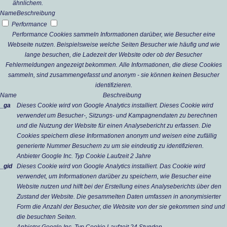
ähnlichem.
Name
Beschreibung
Performance
Performance Cookies sammeln Informationen darüber, wie Besucher eine
Webseite nutzen. Beispielsweise welche Seiten Besucher wie häufig und wie
lange besuchen, die Ladezeit der Website oder ob der Besucher
Fehlermeldungen angezeigt bekommen. Alle Informationen, die diese Cookies
sammeln, sind zusammengefasst und anonym - sie können keinen Besucher
identifizieren.
Name
Beschreibung
_ga
Dieses Cookie wird von Google Analytics installiert. Dieses Cookie wird
verwendet um Besucher-, Sitzungs- und Kampagnendaten zu berechnen
und die Nutzung der Website für einen Analysebericht zu erfassen. Die
Cookies speichern diese Informationen anonym und weisen eine zufällig
generierte Nummer Besuchern zu um sie eindeutig zu identifizieren.
Anbieter
Google Inc.
Typ
Cookie
Laufzeit
2 Jahre
_gid
Dieses Cookie wird von Google Analytics installiert. Das Cookie wird
verwendet, um Informationen darüber zu speichern, wie Besucher eine
Website nutzen und hilft bei der Erstellung eines Analyseberichts über den
Zustand der Website. Die gesammelten Daten umfassen in anonymisierter
Form die Anzahl der Besucher, die Website von der sie gekommen sind und
die besuchten Seiten.