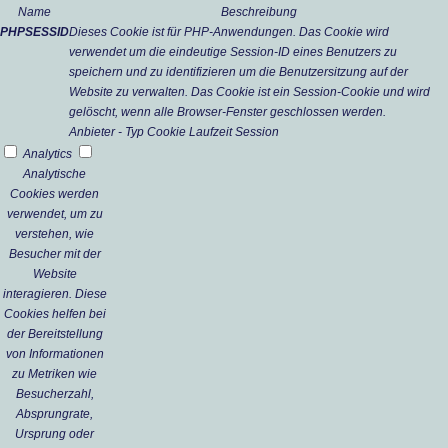
Name
Beschreibung
PHPSESSID
Dieses Cookie ist für PHP-Anwendungen. Das Cookie wird
verwendet um die eindeutige Session-ID eines Benutzers zu
speichern und zu identifizieren um die Benutzersitzung auf der
Website zu verwalten. Das Cookie ist ein Session-Cookie und wird
gelöscht, wenn alle Browser-Fenster geschlossen werden.
Anbieter
-
Typ
Cookie
Laufzeit
Session
Analytics
Analytische
Cookies werden
verwendet, um zu
verstehen, wie
Besucher mit der
Website
interagieren. Diese
Cookies helfen bei
der Bereitstellung
von Informationen
zu Metriken wie
Besucherzahl,
Absprungrate,
Ursprung oder