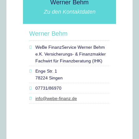
Werner Behm
Zu den Kontaktdaten
Werner Behm
WeBe FinanzService Werner Behm
e.K. Versicherungs- & Finanzmakler
Fachwirt für Finanzberatung (IHK)
Enge Str. 1
78224 Singen
07731/86970
info@webe-finanz.de