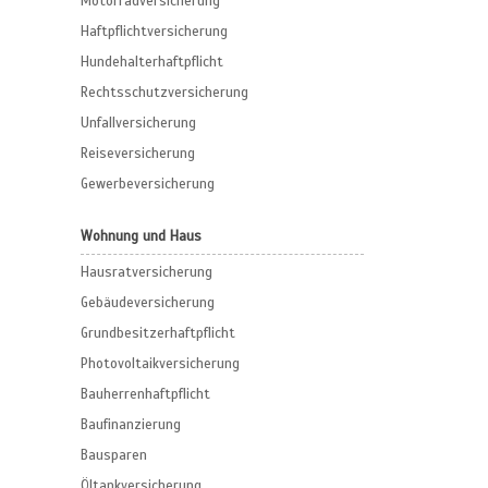
Motorradversicherung
Haftpflichtversicherung
Hundehalterhaftpflicht
Rechtsschutzversicherung
Unfallversicherung
Reiseversicherung
Gewerbeversicherung
Wohnung und Haus
Hausratversicherung
Gebäudeversicherung
Grundbesitzerhaftpflicht
Photovoltaikversicherung
Bauherrenhaftpflicht
Baufinanzierung
Bausparen
Öltankversicherung