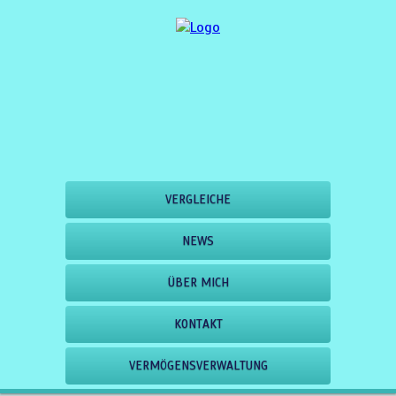
VERGLEICHE
NEWS
ÜBER MICH
KONTAKT
VERMÖGENSVERWALTUNG