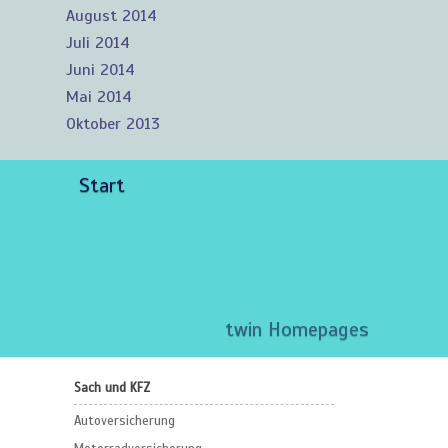
August 2014
Juli 2014
Juni 2014
Mai 2014
Oktober 2013
Start
twin Homepages
Sach und KFZ
Autoversicherung