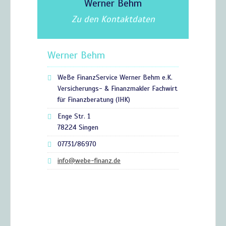
Werner Behm
Zu den Kontaktdaten
Werner Behm
WeBe FinanzService Werner Behm e.K.
Versicherungs- & Finanzmakler Fachwirt
für Finanzberatung (IHK)
Enge Str. 1
78224 Singen
07731/86970
info@webe-finanz.de