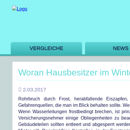
VERGLEICHE
NEWS
Woran Hausbesitzer im Winte
2.03.2017
Rohrbruch durch Frost, herabfallende Eiszapfe
Gefahrenquellen, die man im Blick behalten sollte. We
Wenn Wasserleitungen frostbedingt brechen, ist prin
Versicherungsnehmer einige Obliegenheiten zu beac
Gebäudeteilen sollten entleert und abgesperrt werde