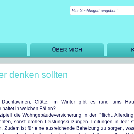
ÜBER MICH
r denken sollten
n, Dachlawinen, Glätte: Im Winter gibt es rund ums Hau
r haftet in welchen Fällen?
zipiell die Wohngebäudeversicherung in der Pflicht. Allerding
hten, sonst drohen Leistungskürzungen. Leitungen in leer 
n. Zudem ist für eine ausreichende Beheizung zu sorgen, was