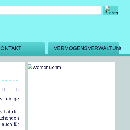
KONTAKT
VERMÖGENSVERWALTUNG
s einige
s hat der
stehenden
 auch für