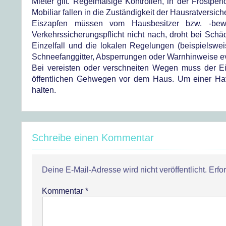
Mieter gilt. Regelmäßige Kontrollen, in der Frostpe
Mobiliar fallen in die Zuständigkeit der Hausratversich
Eiszapfen müssen vom Hausbesitzer bzw. -bewo
Verkehrssicherungspflicht nicht nach, droht bei Sc
Einzelfall und die lokalen Regelungen (beispielswei
Schneefanggitter, Absperrungen oder Warnhinweise 
Bei vereisten oder verschneiten Wegen muss der Eig
öffentlichen Gehwegen vor dem Haus. Um einer Haftu
halten.
Schreibe einen Kommentar
Deine E-Mail-Adresse wird nicht veröffentlicht.
Erfo
Kommentar
*