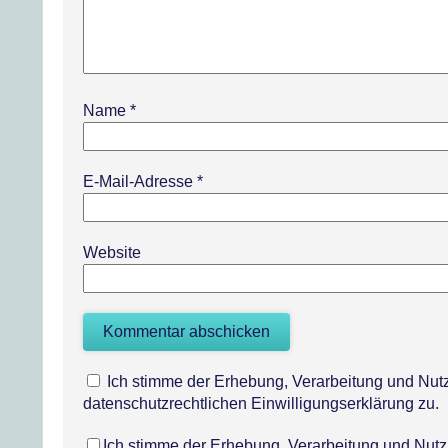
Name
*
E-Mail-Adresse
*
Website
Ich stimme der Erhebung, Verarbeitung und N
datenschutzrechtlichen Einwilligungserklärung zu.
Ich stimme der Erhebung, Verarbeitung und Nu