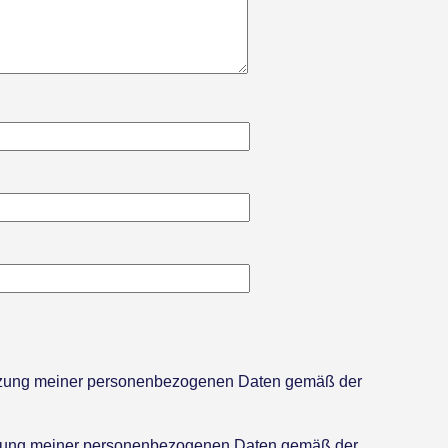
utzung meiner personenbezogenen Daten gemäß der
tzung meiner personenbezogenen Daten gemäß der