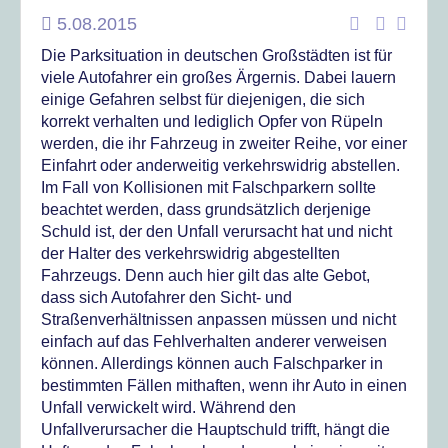
5.08.2015
Die Parksituation in deutschen Großstädten ist für
viele Autofahrer ein großes Ärgernis.
Dabei lauern
einige Gefahren selbst für diejenigen, die sich
korrekt verhalten und lediglich Opfer von Rüpeln
werden, die ihr Fahrzeug in zweiter Reihe, vor einer
Einfahrt oder anderweitig verkehrswidrig abstellen.
Im Fall von Kollisionen mit Falschparkern sollte
beachtet werden, dass grundsätzlich derjenige
Schuld ist, der den Unfall verursacht hat und nicht
der Halter des verkehrswidrig abgestellten
Fahrzeugs. Denn auch hier gilt das alte Gebot,
dass sich Autofahrer den Sicht- und
Straßenverhältnissen anpassen müssen und nicht
einfach auf das Fehlverhalten anderer verweisen
können. Allerdings können auch Falschparker in
bestimmten Fällen mithaften, wenn ihr Auto in einen
Unfall verwickelt wird. Während den
Unfallverursacher die Hauptschuld trifft, hängt die