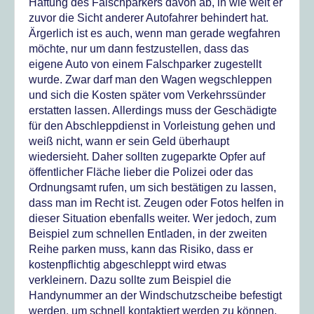
Haftung des Falschparkers davon ab, in wie weit er
zuvor die Sicht anderer Autofahrer behindert hat.
Ärgerlich ist es auch, wenn man gerade wegfahren
möchte, nur um dann festzustellen, dass das
eigene Auto von einem Falschparker zugestellt
wurde. Zwar darf man den Wagen wegschleppen
und sich die Kosten später vom Verkehrssünder
erstatten lassen. Allerdings muss der Geschädigte
für den Abschleppdienst in Vorleistung gehen und
weiß nicht, wann er sein Geld überhaupt
wiedersieht. Daher sollten zugeparkte Opfer auf
öffentlicher Fläche lieber die Polizei oder das
Ordnungsamt rufen, um sich bestätigen zu lassen,
dass man im Recht ist. Zeugen oder Fotos helfen in
dieser Situation ebenfalls weiter. Wer jedoch, zum
Beispiel zum schnellen Entladen, in der zweiten
Reihe parken muss, kann das Risiko, dass er
kostenpflichtig abgeschleppt wird etwas
verkleinern. Dazu sollte zum Beispiel die
Handynummer an der Windschutzscheibe befestigt
werden, um schnell kontaktiert werden zu können.