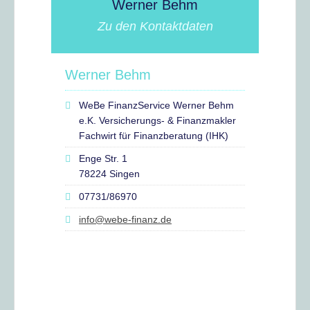
Werner Behm
Zu den Kontaktdaten
Werner Behm
WeBe FinanzService Werner Behm
e.K. Versicherungs- & Finanzmakler
Fachwirt für Finanzberatung (IHK)
Enge Str. 1
78224 Singen
07731/86970
info@webe-finanz.de