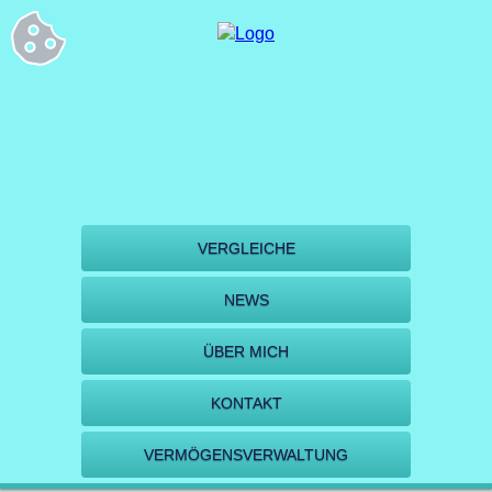
VERGLEICHE
NEWS
ÜBER MICH
KONTAKT
VERMÖGENSVERWALTUNG