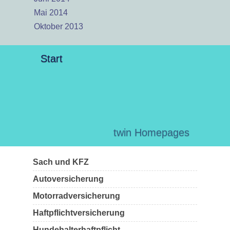
Mai 2014
Oktober 2013
Start
twin Homepages
Sach und KFZ
Autoversicherung
Motorradversicherung
Haftpflichtversicherung
Hundehalterhaftpflicht