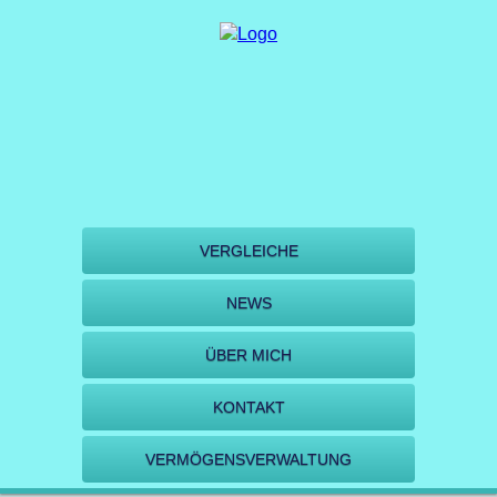
VERGLEICHE
NEWS
ÜBER MICH
KONTAKT
VERMÖGENSVERWALTUNG