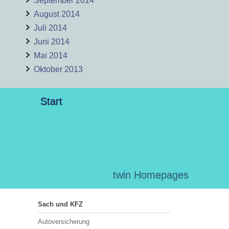
September 2014
August 2014
Juli 2014
Juni 2014
Mai 2014
Oktober 2013
Start
twin Homepages
Sach und KFZ
Autoversicherung