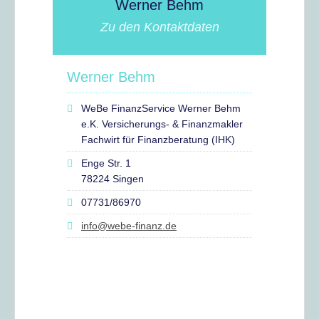
Werner Behm
Zu den Kontaktdaten
Werner Behm
WeBe FinanzService Werner Behm
e.K. Versicherungs- & Finanzmakler
Fachwirt für Finanzberatung (IHK)
Enge Str. 1
78224 Singen
07731/86970
info@webe-finanz.de