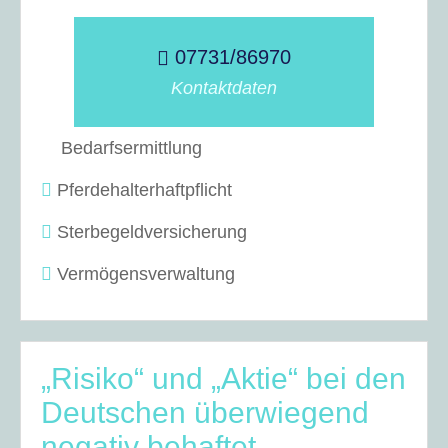
07731/86970
Kontaktdaten
Bedarfsermittlung
Pferdehalterhaftpflicht
Sterbegeldversicherung
Vermögensverwaltung
„Risiko“ und „Aktie“ bei den
Deutschen überwiegend
negativ behaftet