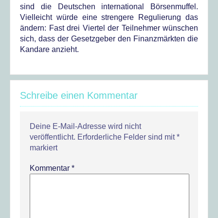
sind die Deutschen international Börsenmuffel.
Vielleicht würde eine strengere Regulierung das
ändern: Fast drei Viertel der Teilnehmer wünschen
sich, dass der Gesetzgeber den Finanzmärkten die
Kandare anzieht.
Schreibe einen Kommentar
Deine E-Mail-Adresse wird nicht
veröffentlicht.
Erforderliche Felder sind mit
*
markiert
Kommentar
*