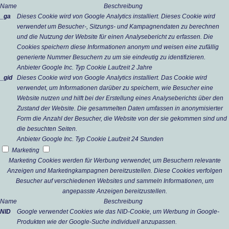
Name
Beschreibung
_ga
Dieses Cookie wird von Google Analytics installiert. Dieses Cookie wird
verwendet um Besucher-, Sitzungs- und Kampagnendaten zu berechnen
und die Nutzung der Website für einen Analysebericht zu erfassen. Die
Cookies speichern diese Informationen anonym und weisen eine zufällig
generierte Nummer Besuchern zu um sie eindeutig zu identifizieren.
Anbieter
Google Inc.
Typ
Cookie
Laufzeit
2 Jahre
_gid
Dieses Cookie wird von Google Analytics installiert. Das Cookie wird
verwendet, um Informationen darüber zu speichern, wie Besucher eine
Website nutzen und hilft bei der Erstellung eines Analyseberichts über den
Zustand der Website. Die gesammelten Daten umfassen in anonymisierter
Form die Anzahl der Besucher, die Website von der sie gekommen sind und
die besuchten Seiten.
Anbieter
Google Inc.
Typ
Cookie
Laufzeit
24 Stunden
Marketing
Marketing Cookies werden für Werbung verwendet, um Besuchern relevante
Anzeigen und Marketingkampagnen bereitzustellen. Diese Cookies verfolgen
Besucher auf verschiedenen Websites und sammeln Informationen, um
angepasste Anzeigen bereitzustellen.
Name
Beschreibung
NID
Google verwendet Cookies wie das NID-Cookie, um Werbung in Google-
Produkten wie der Google-Suche individuell anzupassen.