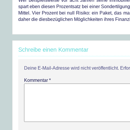
Wer beispielsweise vor acht Jahren seine Immobilie
spart eben diesen Prozentsatz bei einer Sondertilgung 
Mittel. Vier Prozent bei null Risiko: ein Paket, das 
daher die diesbezüglichen Möglichkeiten ihres Finanz
Schreibe einen Kommentar
Deine E-Mail-Adresse wird nicht veröffentlicht.
Erfo
Kommentar
*