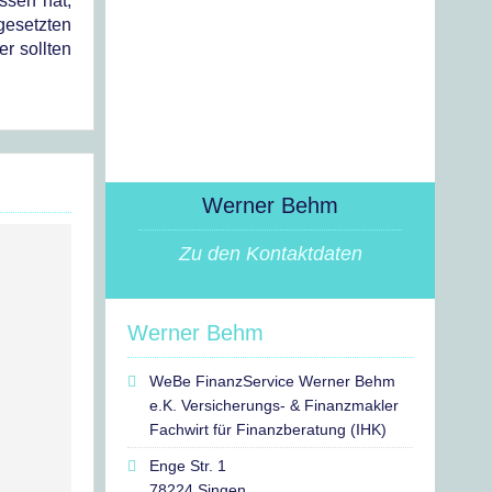
ssen hat,
ngesetzten
er sollten
Werner Behm
Zu den Kontaktdaten
Werner Behm
WeBe FinanzService Werner Behm
e.K. Versicherungs- & Finanzmakler
Fachwirt für Finanzberatung (IHK)
Enge Str. 1
78224 Singen