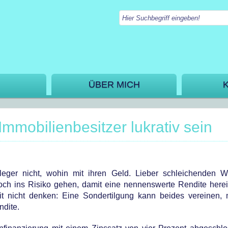
ÜBER MICH
mmobilienbesitzer lukrativ sein
leger nicht, wohin mit ihren Geld. Lieber schleichenden We
och ins Risiko gehen, damit eine nennenswerte Rendite her
it nicht denken: Eine Sondertilgung kann beides vereinen,
ndite.