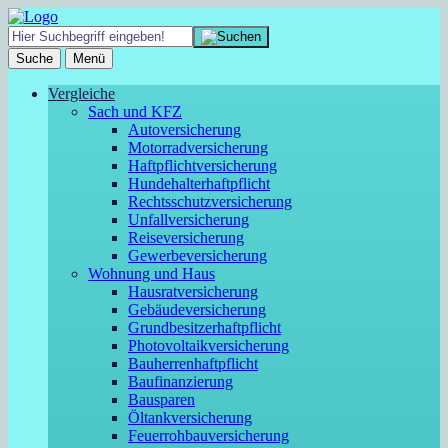
Suche
Menü
Vergleiche
Sach und KFZ
Autoversicherung
Motorradversicherung
Haftpflichtversicherung
Hundehalterhaftpflicht
Rechtsschutzversicherung
Unfallversicherung
Reiseversicherung
Gewerbeversicherung
Wohnung und Haus
Hausratversicherung
Gebäudeversicherung
Grundbesitzerhaftpflicht
Photovoltaikversicherung
Bauherrenhaftpflicht
Baufinanzierung
Bausparen
Öltankversicherung
Feuerrohbauversicherung