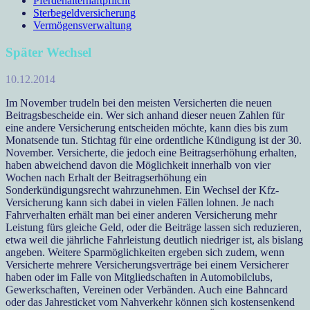
Pferdehalterhaftpflicht
Sterbegeldversicherung
Vermögensverwaltung
Später Wechsel
10.12.2014
Im November trudeln bei den meisten Versicherten die neuen
Beitragsbescheide ein. Wer sich anhand dieser neuen Zahlen für
eine andere Versicherung entscheiden möchte, kann dies bis zum
Monatsende tun. Stichtag für eine ordentliche Kündigung ist der 30.
November. Versicherte, die jedoch eine Beitragserhöhung erhalten,
haben abweichend davon die Möglichkeit innerhalb von vier
Wochen nach Erhalt der Beitragserhöhung ein
Sonderkündigungsrecht wahrzunehmen. Ein Wechsel der Kfz-
Versicherung kann sich dabei in vielen Fällen lohnen. Je nach
Fahrverhalten erhält man bei einer anderen Versicherung mehr
Leistung fürs gleiche Geld, oder die Beiträge lassen sich reduzieren,
etwa weil die jährliche Fahrleistung deutlich niedriger ist, als bislang
angeben. Weitere Sparmöglichkeiten ergeben sich zudem, wenn
Versicherte mehrere Versicherungsverträge bei einem Versicherer
haben oder im Falle von Mitgliedschaften in Automobilclubs,
Gewerkschaften, Vereinen oder Verbänden. Auch eine Bahncard
oder das Jahresticket vom Nahverkehr können sich kostensenkend