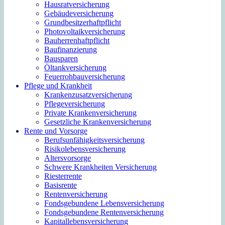
Hausratversicherung
Gebäudeversicherung
Grundbesitzerhaftpflicht
Photovoltaikversicherung
Bauherrenhaftpflicht
Baufinanzierung
Bausparen
Öltankversicherung
Feuerrohbauversicherung
Pflege und Krankheit
Krankenzusatzversicherung
Pflegeversicherung
Private Krankenversicherung
Gesetzliche Krankenversicherung
Rente und Vorsorge
Berufs­unfähigkeitsversicherung
Risikolebensversicherung
Altersvorsorge
Schwere Krankheiten Versicherung
Riesterrente
Basisrente
Rentenversicherung
Fondsgebundene Lebensversicherung
Fondsgebundene Rentenversicherung
Kapitallebensversicherung