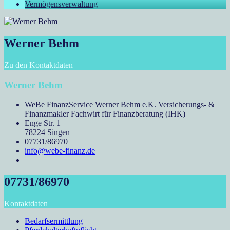
Vermögensverwaltung
Werner Behm
Zu den Kontaktdaten
Werner Behm
WeBe FinanzService Werner Behm e.K. Versicherungs- &
Finanzmakler Fachwirt für Finanzberatung (IHK)
Enge Str. 1
78224 Singen
07731/86970
info@webe-finanz.de
07731/86970
Kontaktdaten
Bedarfsermittlung