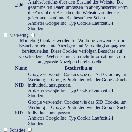
Analyseberichts über den Zustand der Website. Die
_gid
gesammelten Daten umfassen in anonymisierter Form
die Anzahl der Besucher, die Website von der sie
gekommen sind und die besuchten Seiten.
Anbieter
Google Inc.
Typ
Cookie
Laufzeit
24
Stunden
Marketing
Marketing Cookies werden für Werbung verwendet, um
Besuchern relevante Anzeigen und Marketingkampagnen
bereitzustellen. Diese Cookies verfolgen Besucher auf
verschiedenen Websites und sammeln Informationen, um
angepasste Anzeigen bereitzustellen.
Name
Beschreibung
Google verwendet Cookies wie das NID-Cookie, um
Werbung in Google-Produkten wie der Google-Suche
NID
individuell anzupassen.
Anbieter
Google Inc.
Typ
Cookie
Laufzeit
24
Stunden
Google verwendet Cookies wie das SID-Cookie, um
Werbung in Google-Produkten wie der Google-Suche
SID
individuell anzupassen.
Anbieter
Google Inc.
Typ
Cookie
Laufzeit
24
Stunden
Sonstige