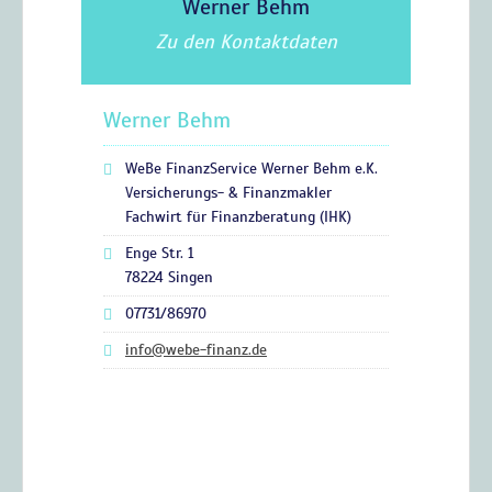
Werner Behm
Zu den Kontaktdaten
Werner Behm
WeBe FinanzService Werner Behm e.K.
Versicherungs- & Finanzmakler
Fachwirt für Finanzberatung (IHK)
Enge Str. 1
78224 Singen
07731/86970
info@webe-finanz.de