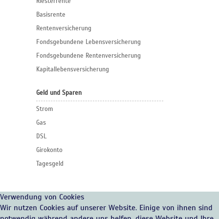
Riesterrente
Basisrente
Rentenversicherung
Fondsgebundene Lebensversicherung
Fondsgebundene Rentenversicherung
Kapitallebensversicherung
Geld und Sparen
Strom
Gas
DSL
Girokonto
Tagesgeld
Verwendung von Cookies
Wir nutzen Cookies auf unserer Website. Einige von ihnen sind
notwendig während andere uns helfen, diese Website und Ihre