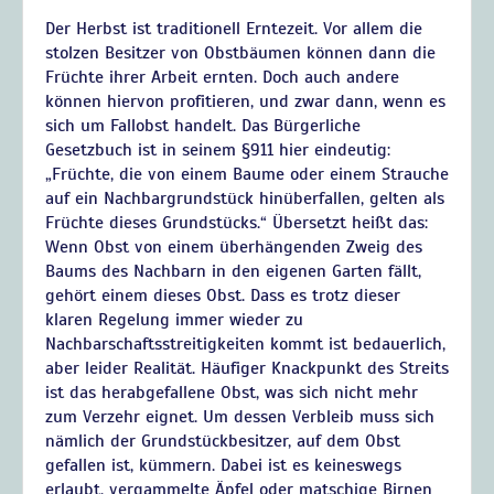
Der Herbst ist traditionell Erntezeit. Vor allem die
stolzen Besitzer von Obstbäumen können dann die
Früchte ihrer Arbeit ernten. Doch auch andere
können hiervon profitieren, und zwar dann, wenn es
sich um Fallobst handelt. Das Bürgerliche
Gesetzbuch ist in seinem §911 hier eindeutig:
„Früchte, die von einem Baume oder einem Strauche
auf ein Nachbargrundstück hinüberfallen, gelten als
Früchte dieses Grundstücks.“ Übersetzt heißt das:
Wenn Obst von einem überhängenden Zweig des
Baums des Nachbarn in den eigenen Garten fällt,
gehört einem dieses Obst. Dass es trotz dieser
klaren Regelung immer wieder zu
Nachbarschaftsstreitigkeiten kommt ist bedauerlich,
aber leider Realität. Häufiger Knackpunkt des Streits
ist das herabgefallene Obst, was sich nicht mehr
zum Verzehr eignet. Um dessen Verbleib muss sich
nämlich der Grundstückbesitzer, auf dem Obst
gefallen ist, kümmern. Dabei ist es keineswegs
erlaubt, vergammelte Äpfel oder matschige Birnen