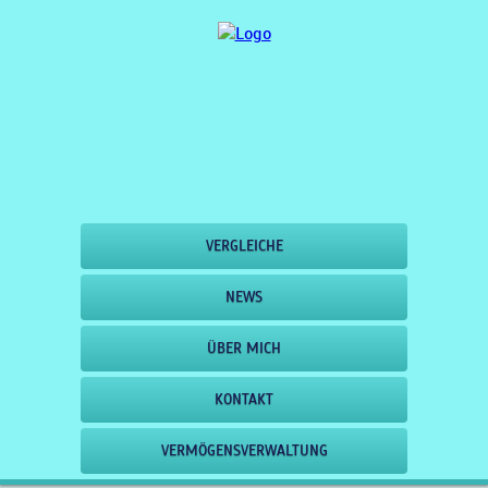
VERGLEICHE
NEWS
ÜBER MICH
KONTAKT
VERMÖGENSVERWALTUNG